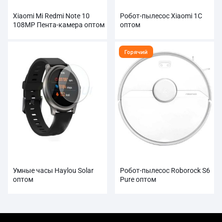
Xiaomi Mi Redmi Note 10
Робот-пылесос Xiaomi 1C
108MP Пента-камера оптом
оптом
Горячий
Умные часы Haylou Solar
Робот-пылесос Roborock S6
оптом
Pure оптом