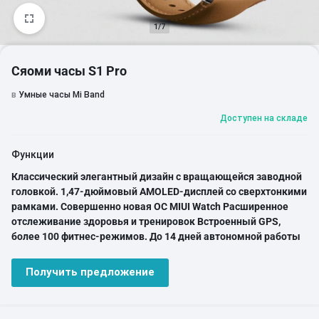
1/7
Сяоми часы S1 Pro
в
Умные часы Mi Band
Доступен на складе
Функции
Классический элегантный дизайн с вращающейся заводной
головкой.
1,47-дюймовый AMOLED-дисплей со сверхтонкими
рамками.
Совершенно новая ОС MIUI Watch
Расширенное
отслеживание здоровья и тренировок
Встроенный GPS,
более 100 фитнес-режимов.
До 14 дней автономной работы
Получить предложение