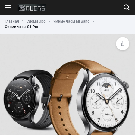
Главная
Сяоми Эко
Умные часы Mi Band
Сяоми часы S1 Pro