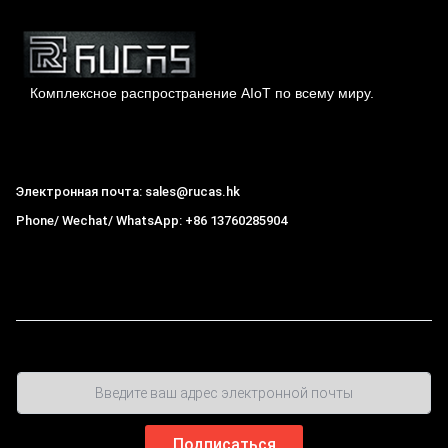
Комплексное распространение AIoT по всему миру.
Гонконг Rucas Technology Co., Ltd.
Электронная почта: sales@rucas.hk
Phone/ Wechat/ WhatsApp: +86 13760285904
Рукас
крупнейший официальный авторизованный
дистрибьютор экологической сети Xiaomi в Китае
,