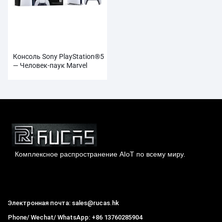
Консоль Sony PlayStation®5
— Человек-паук Marvel
Комплексное распространение AIoT по всему миру.
Гонконг Rucas Technology Co., Ltd.
Электронная почта: sales@rucas.hk
Phone/ Wechat/ WhatsApp: +86 13760285904