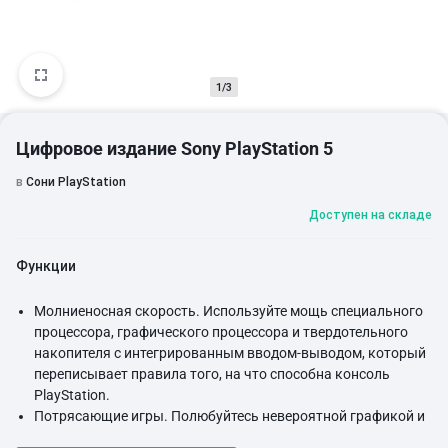
1/3
Цифровое издание Sony PlayStation 5
в
Сони PlayStation
Доступен на складе
Функции
Молниеносная скорость. Используйте мощь специального
процессора, графического процессора и твердотельного
накопителя с интегрированным вводом-выводом, который
переписывает правила того, на что способна консоль
PlayStation.
Потрясающие игры. Полюбуйтесь невероятной графикой и
испытайте новые возможности PS5.