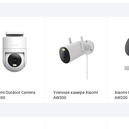
omi Outdoor Camera
Уличная камера Xiaomi
Xiaomi 
300
AW300
AW200