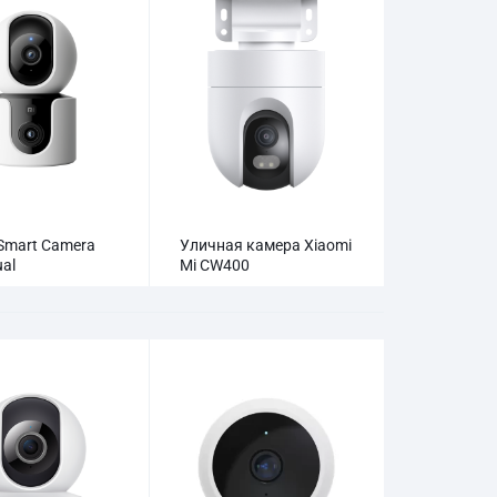
Smart Camera
Уличная камера Xiaomi
al
Mi CW400