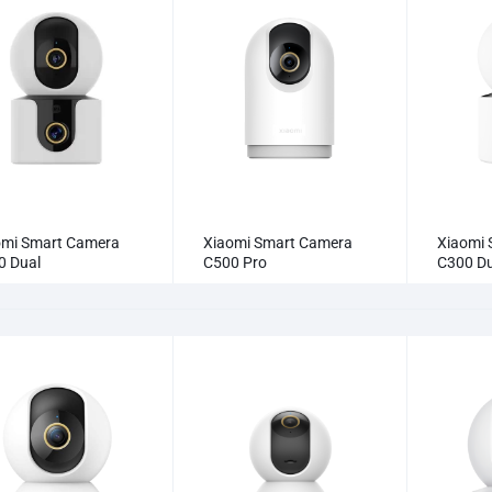
omi Smart Camera
Xiaomi Smart Camera
Xiaomi 
0 Dual
C500 Pro
C300 Du