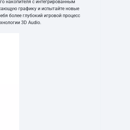
ого накопителя с интегрированным
ясающую графику и испытайте новые
ебя более глубокий игровой процесс
хнологии 3D Audio.