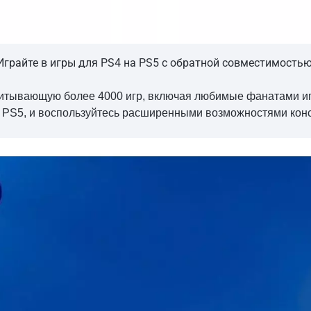
Играйте в игры для PS4 на PS5 с обратной совместимостью
читывающую более 4000 игр, включая любимые фанатами иг
я PS5, и воспользуйтесь расширенными возможностями кон