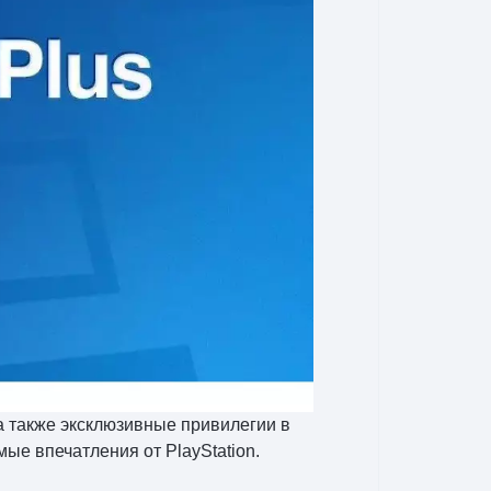
 а также эксклюзивные привилегии в
ые впечатления от PlayStation.