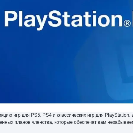
цию игр для PS5, PS4 и классических игр для PlayStation,
нных планов членства, которые обеспечат вам незабываем