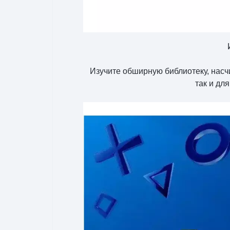
Изучите обширную библиотеку, нас
так и дл