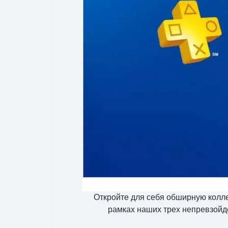
Откройте для себя обширную коллек
рамках наших трех непревзойде