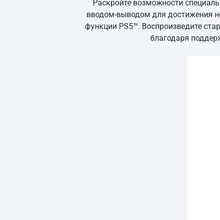
Раскройте возможности специальн
вводом-выводом для достижения не
функции PS5™. Воспроизведите стар
благодаря поддерж