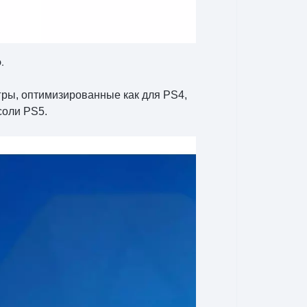
.
ры, оптимизированные как для PS4,
соли PS5.