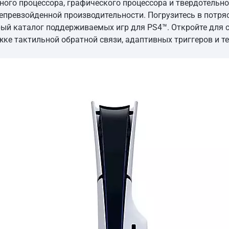
ого процессора, графического процессора и твердотельн
превзойденной производительности. Погрузитесь в потр
ый каталог поддерживаемых игр для PS4™. Откройте для с
ке тактильной обратной связи, адаптивных триггеров и те