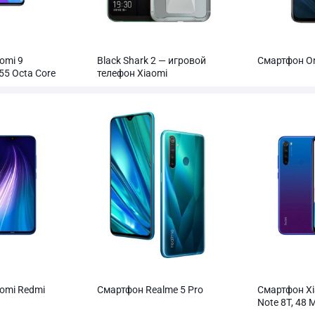
omi 9
Black Shark 2 — игровой
Смартфон On
55 Octa Core
телефон Xiaomi
omi Redmi
Смартфон Realme 5 Pro
Смартфон Xi
Note 8T, 48 
рная задняя
камера, 400