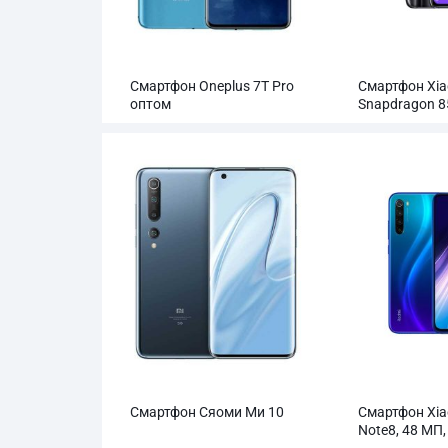
Смартфон Oneplus 7T Pro
Смартфон Xia
оптом
Snapdragon 8
оптом
Смартфон Сяоми Ми 10
Смартфон Xia
Note8, 48 МП,
четырехкаме