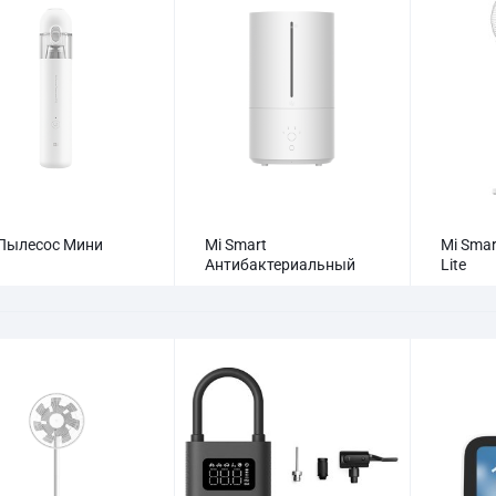
Пылесос Мини
Mi Smart
Mi Smar
Антибактериальный
Lite
увлажнитель воздуха 2