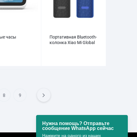
ые часы
Портативная Bluetooth-
колонка Xiao Mi Global
8
9
Нужна помощь? Отправьте
сообщение WhatsApp сейчас
Нажмите на одного из наших