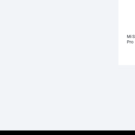
Mi S
Pro