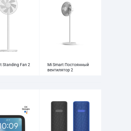
t Standing Fan 2
Mi Smart Постоянный
вентилятор 2