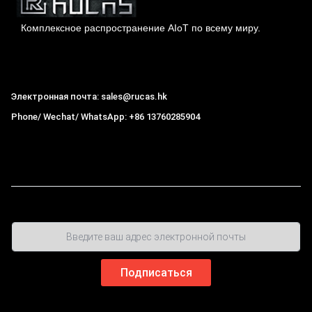
Комплексное распространение AIoT по всему миру.
Гонконг Rucas Technology Co., Ltd.
Электронная почта: sales@rucas.hk
Phone/ Wechat/ WhatsApp: +86 13760285904
Рукас
крупнейший официальный авторизованный
дистрибьютор экологической сети Xiaomi в Китае
,