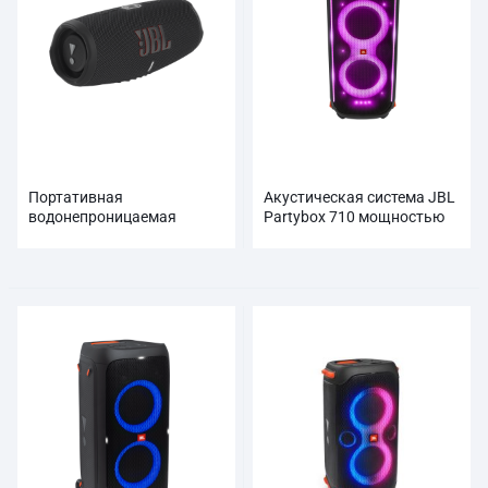
Портативная
Акустическая система JBL
водонепроницаемая
Partybox 710 мощностью
колонка JBL Charge 5 с
800 Вт
аккумулятором Powerbank