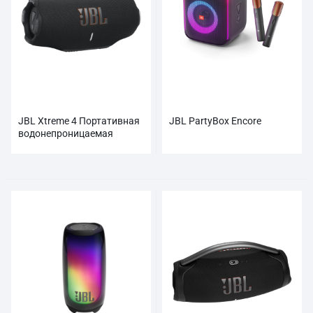
JBL Xtreme 4 Портативная
JBL PartyBox Encore
водонепроницаемая
Bluetooth-колонка