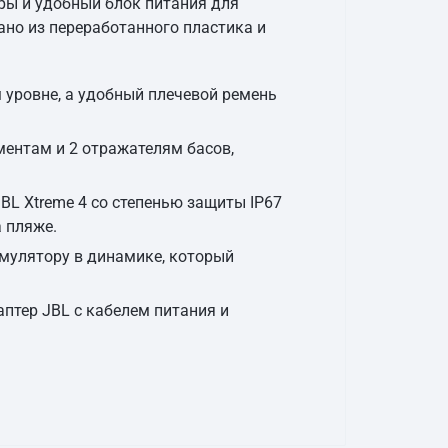
гры и удобный блок питания для
лано из переработанного пластика и
 уровне, а удобный плечевой ремень
ементам и 2 отражателям басов,
L Xtreme 4 со степенью защиты IP67
 пляже.
мулятору в динамике, который
аптер JBL с кабелем питания и