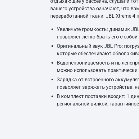
отдыхающие у бассейна, слушали тот 
вашего устройства означают, что вам 
переработанной ткани. JBL Xtreme 4
Увеличьте громкость: динамик JBL
позволяет легко брать его с собой.
Оригинальный звук JBL Pro: погруз
которые обеспечивают обволакива
Водонепроницаемость и пыленепро
можно использовать практически в
Зарядка от встроенного аккумуля
позволяет заряжать устройства, н
В комплект поставки входит: 1 дин
региональной вилкой, гарантийное