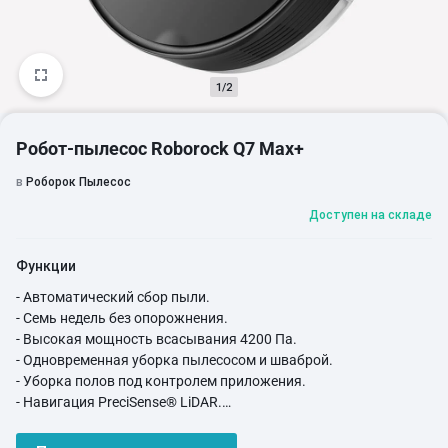
1/2
Робот-пылесос Roborock Q7 Max+
в
Роборок Пылесос
Доступен на складе
Функции
- Автоматический сбор пыли.
- Семь недель без опорожнения.
- Высокая мощность всасывания 4200 Па.
- Одновременная уборка пылесосом и шваброй.
- Уборка полов под контролем приложения.
- Навигация PreciSense® LiDAR.
- Поддержка 3D-картографии.
- Индивидуальные процедуры уборки.