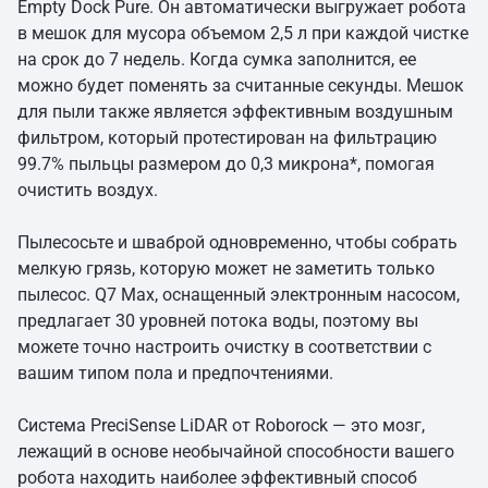
Empty Dock Pure. Он автоматически выгружает робота
в мешок для мусора объемом 2,5 л при каждой чистке
на срок до 7 недель. Когда сумка заполнится, ее
можно будет поменять за считанные секунды. Мешок
для пыли также является эффективным воздушным
фильтром, который протестирован на фильтрацию
99.7% пыльцы размером до 0,3 микрона*, помогая
очистить воздух.
Пылесосьте и шваброй одновременно, чтобы собрать
мелкую грязь, которую может не заметить только
пылесос. Q7 Max, оснащенный электронным насосом,
предлагает 30 уровней потока воды, поэтому вы
можете точно настроить очистку в соответствии с
вашим типом пола и предпочтениями.
Система PreciSense LiDAR от Roborock — это мозг,
лежащий в основе необычайной способности вашего
робота находить наиболее эффективный способ