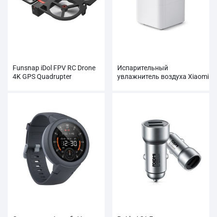
Funsnap iDol FPV RC Drone
Испарительный
4K GPS Quadrupter
увлажнитель воздуха Xiaomi
Профессиональная камера
Smartmi Pure
HD 1080P