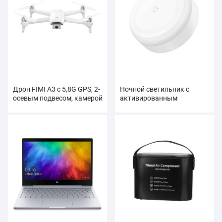
Дрон FIMI A3 с 5,8G GPS, 2-
Ночной светильник с
осевым подвесом, камерой
активированным
1080P, RC
движением Xiaomi оптом