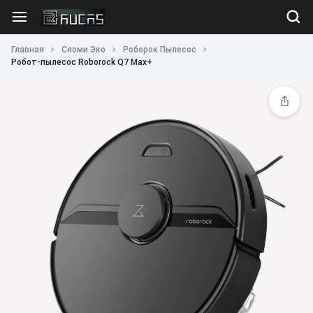
Главная
Сяоми Эко
Роборок Пылесос
Робот-пылесос Roborock Q7 Max+