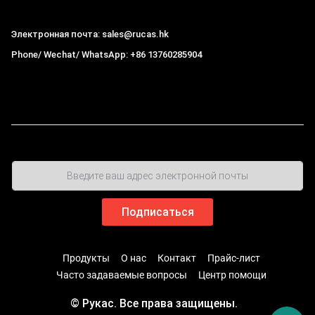
Электронная почта: sales@rucas.hk
Phone/ Wechat/ WhatsApp: +86 13760285904
Рукас
крупнейший официальный авторизованный
дистрибьютор экологической сети Xiaomi в Китае
,
Продукты
О нас
Контакт
Прайс-лист
Часто задаваемые вопросы
Центр помощи
© Рукас. Все права защищены.