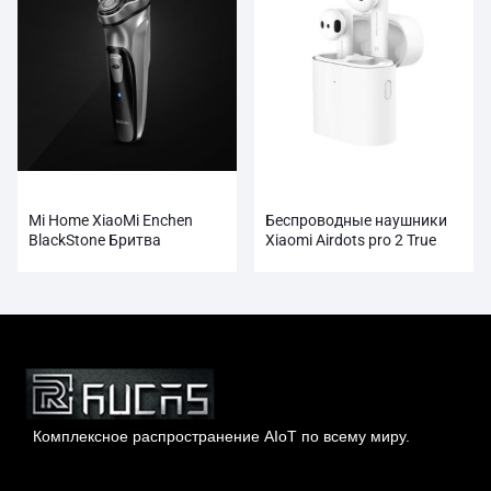
Mi Home XiaoMi Enchen
Беспроводные наушники
BlackStone Бритва
Xiaomi Airdots pro 2 True
оптом
Комплексное распространение AIoT по всему миру.
Гонконг Rucas Technology Co., Ltd.