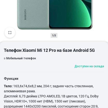
1/3
Телефон Xiaomi Mi 12 Pro на базе Android 5G
в
Мобильный телефон
Доступен на складе
Функции
Тело:
163,6x74,6x8,2 мм, 204 г; задняя часть стеклянная,
алюминиевая рама.
Дисплей: 6,73 дюйма LTPO AMOLED, 1B цветов, 120 Гц, Dolby
Vision, HDR10+, 1000 нит (HBM), 1500 нит (пиковая),
разрешение 1440x3200 пикселей, соотношение сторон 20:9,