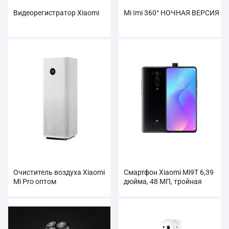
Видеорегистратор Xiaomi
Mi Imi 360° НОЧНАЯ ВЕРСИЯ
Очиститель воздуха Xiaomi
Смартфон Xiaomi Mi9T 6,39
Mi Pro оптом
дюйма, 48 МП, тройная
камера, NFC, 4000 мАч,
оптовая продажа