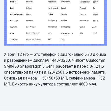
Xiaomi 12 Pro — это телефон с диагональю 6,73 дюйма
и разрешением дисплея 1440×3200. Чипсет Qualcomm
SM8450 Snapdragon 8 Gen1 работает в паре с 8/12 ГБ
оперативной памяти и 128/256 ГБ встроенной памяти.
Основная камера — 50+50+50 МП, селфи-камера — 32
МП. Емкость аккумулятора составляет 4600 мАч.