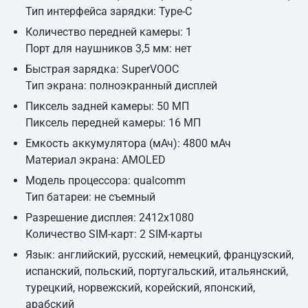
Тип интерфейса зарядки: Type-C
Количество передней камеры: 1
Порт для наушников 3,5 мм: нет
Быстрая зарядка: SuperVOOC
Тип экрана: полноэкранный дисплей
Пиксель задней камеры: 50 МП
Пиксель передней камеры: 16 МП
Емкость аккумулятора (мАч): 4800 мАч
Материал экрана: AMOLED
Модель процессора: qualcomm
Тип батареи: не съемный
Разрешение дисплея: 2412x1080
Количество SIM-карт: 2 SIM-карты
Язык: английский, русский, немецкий, французский,
испанский, польский, португальский, итальянский,
турецкий, норвежский, корейский, японский,
арабский