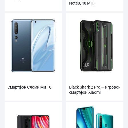
Note8, 48 МП,
четырехкамерная задняя
камера, 4000 мАч
Смартфон Сяоми Ми 10
Black Shark 2 Pro — игровой
смартфон Xiaomi