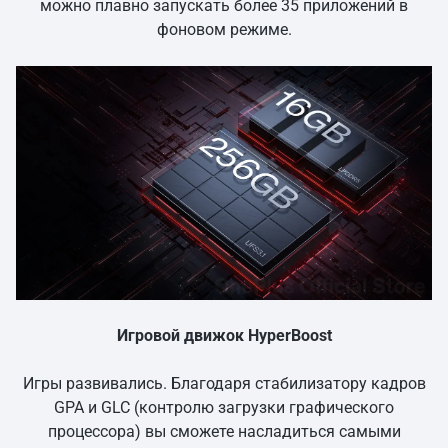
можно плавно запускать более 35 приложений в
фоновом режиме.
Игровой движок HyperBoost
Игры развивались. Благодаря стабилизатору кадров
GPA и GLC (контролю загрузки графического
процессора) вы сможете насладиться самыми