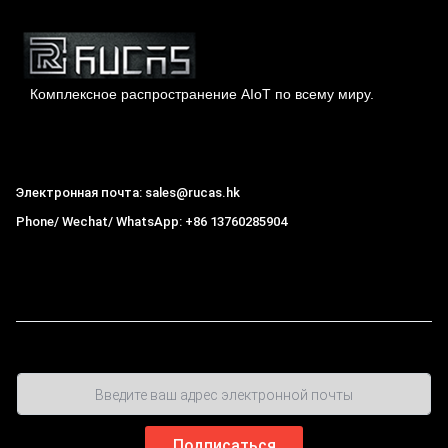
Комплексное распространение AIoT по всему миру.
Гонконг Rucas Technology Co., Ltd.
Электронная почта: sales@rucas.hk
Phone/ Wechat/ WhatsApp: +86 13760285904
Рукас
крупнейший официальный авторизованный
дистрибьютор экологической сети Xiaomi в Китае
,