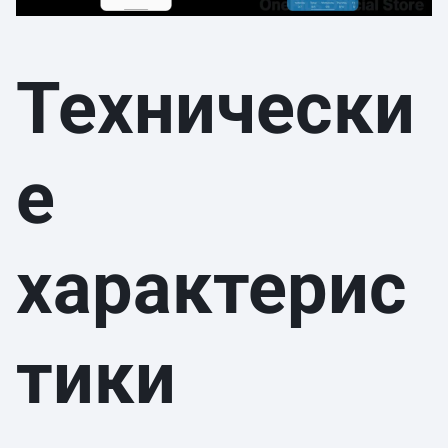
Технически
е
характерис
тики