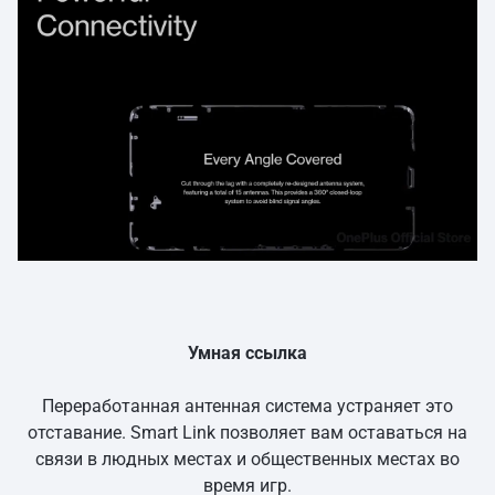
Умная ссылка
Переработанная антенная система устраняет это
отставание. Smart Link позволяет вам оставаться на
связи в людных местах и общественных местах во
время игр.