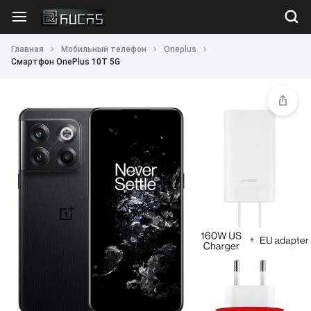
Главная
Мобильный телефон
Oneplus
Смартфон OnePlus 10T 5G