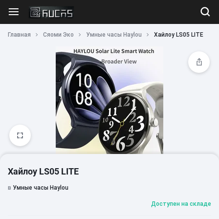
Главная
Сяоми Эко
Умные часы Haylou
Хайлоу LS05 LITE
1/4
Хайлоу LS05 LITE
в
Умные часы Haylou
Доступен на складе