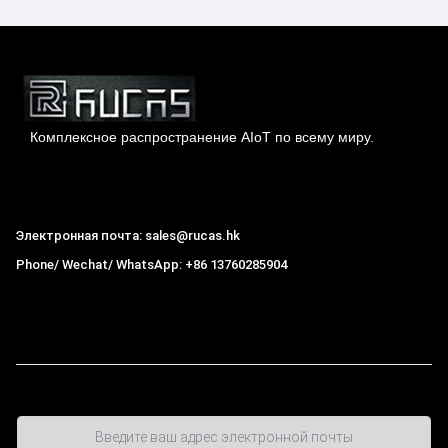
Комплексное распространение AIoT по всему миру.
Гонконг Rucas Technology Co., Ltd.
Электронная почта: sales@rucas.hk
Phone/ Wechat/ WhatsApp: +86 13760285904
Рукас
крупнейший официальный авторизованный
дистрибьютор экологической сети Xiaomi в Китае
,