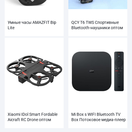
Умные часы AMAZFIT Bip
QCY T6 TWS Спортивные
Lite
Bluetooth-наушники оптом
Xiaomi IDol Smart Fordable
Mi Box s WIFI Bluetooth TV
Aicraft RC Drone оптом
Box Потоковое медиа-плеер
Оптовая продажа