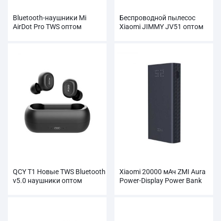
Bluetooth-наушники Mi
Беспроводной пылесос
AirDot Pro TWS оптом
Xiaomi JIMMY JV51 оптом
QCY T1 Новые TWS Bluetooth
Xiaomi 20000 мАч ZMI Aura
v5.0 наушники оптом
Power-Display Power Bank
оптом