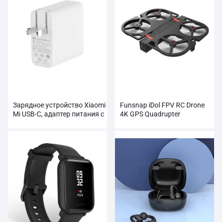
Зарядное устройство Xiaomi
Funsnap iDol FPV RC Drone
Mi USB-C, адаптер питания с
4K GPS Quadrupter
выходной мощностью 65 Вт
Профессиональная камера
HD 1080P