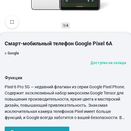
1/4
Смарт-мобильный телефон Google Pixel 6A
в
Google
Доступен на складе
Функции
Pixel 6 Pro 5G — недавний флагман из серии Google Pixel Phone.
Содержит эксклюзивный набор микросхем Google Tensor для
повышения производительности, яркие цвета и мастерский
дизайн, повышающий привлекательность. Знакомая
исключительная камера телефонов Pixel имеет больше
функций, и Google всегда заботится о вашей безопасности. В
целом, Pixel 6 Pro — это ваша мечта Android, которая
соответствует вашему смартфону во всех аспектах.