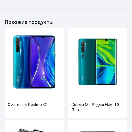
Похожие продукты
Смартфон Realme X2
Сяоми Ми Редми Ноут10
Про