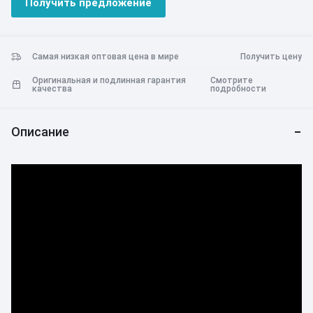
Получить предложение
Самая низкая оптовая цена в мире
Получить цену
Оригинальная и подлинная гарантия
Смотрите
качества
подробности
Описание