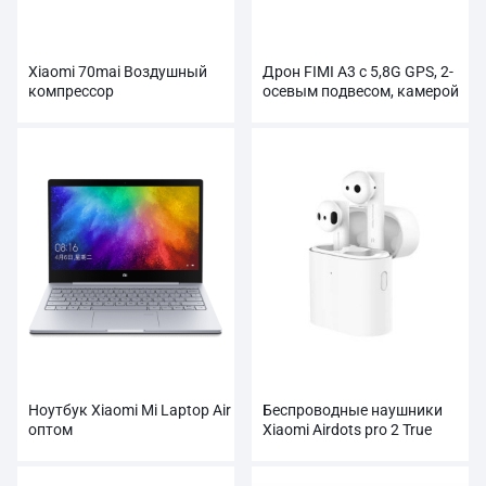
Xiaomi 70mai Воздушный
Дрон FIMI A3 с 5,8G GPS, 2-
компрессор
осевым подвесом, камерой
Автомобильный
1080P, RC
накачиватель шин
Ноутбук Xiaomi Mi Laptop Air
Беспроводные наушники
оптом
Xiaomi Airdots pro 2 True
оптом