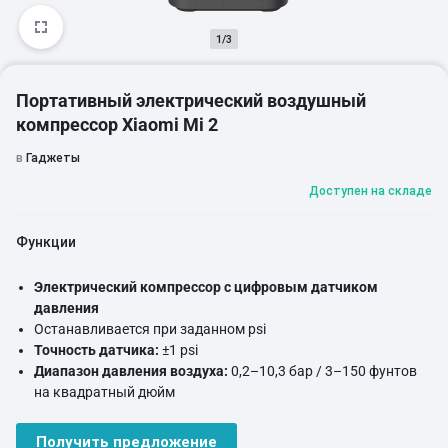
1/3
Портативный электрический воздушный
компрессор Xiaomi Mi 2
в
Гаджеты
Доступен на складе
Функции
Электрический компрессор с цифровым датчиком
давления
Останавливается при заданном psi
Точность датчика:
±1 psi
Диапазон давления воздуха:
0,2–10,3 бар / 3–150 фунтов
на квадратный дюйм
Скорость потока воздуха: 15 л/мин.
6 предустановленных режимов
: бесплатно, велосипед,
Получить предложение