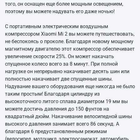
того, он оснащен еще более мощным освещением,
поэтому вы можете надувать его даже ночью!
С портативным электрическим воздушным
компрессором Xiaomi Mi 2 вы можете путешествовать,
не беспокоясь о проколе. Благодаря новому мощному
магнитному двигателю этот компрессор обеспечивает
увеличение скорости 25%. Он может накачать
спущенное колесо всего за 8 минут. При полной
нагрузке он непрерывно накачивает десять шин или
полностью накачивает две спущенные шины.
Надувание вашего оборудования еще никогда не было
таким простым! Благодаря цилиндру из
высокоточного литого сплава диаметром 19 мм вы
можете достичь давления до 150 фунтов на
квадратный дюйм. Накачивание велосипедной шины
высокого давления занимает всего 86 секунд. А
благодаря 6 предустановленным режимам
(велосипед, мотоцикл, электросамокат, автомобиль,