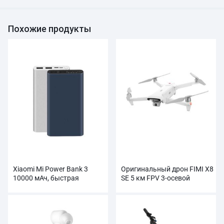
Похожие продукты
Xiaomi Mi Power Bank 3
Оригинальный дрон FIMI X8
10000 мАч, быстрая
SE 5 км FPV 3-осевой
зарядка, поддержка
карданный подвес HD4K
зарядки 18 Вт, оптовая
камера оптом
продажа