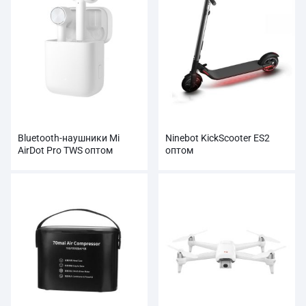
Bluetooth-наушники Mi
Ninebot KickScooter ES2
AirDot Pro TWS оптом
оптом