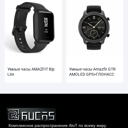
Умные часы AMAZFIT Bip
Умные часы Amazfit GTR
Lite
AMOLED GPS+ГЛОНАСС
оптом
Комплексное распространение AIoT по всему миру.