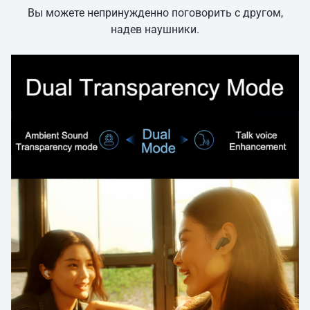
Вы можете непринужденно поговорить с другом,
надев наушники.