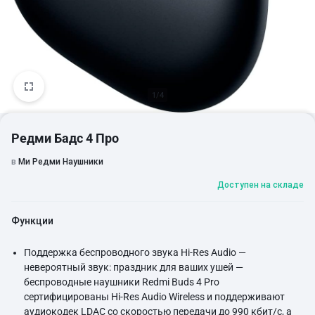
1/4
Редми Бадс 4 Про
в
Ми Редми Наушники
Доступен на складе
Функции
Поддержка беспроводного звука Hi-Res Audio —
невероятный звук: праздник для ваших ушей —
беспроводные наушники Redmi Buds 4 Pro
сертифицированы Hi-Res Audio Wireless и поддерживают
аудиокодек LDAC со скоростью передачи до 990 кбит/с, а