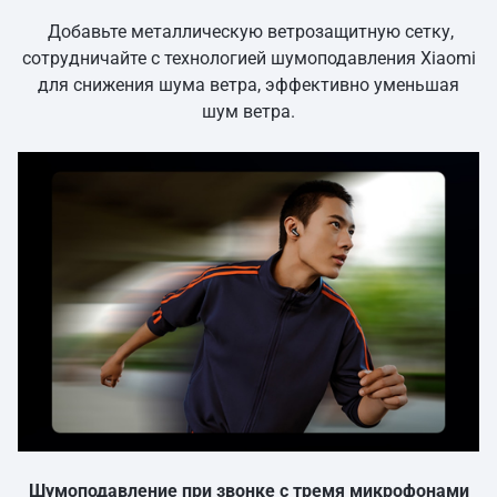
Добавьте металлическую ветрозащитную сетку,
сотрудничайте с технологией шумоподавления Xiaomi
для снижения шума ветра, эффективно уменьшая
шум ветра.
Шумоподавление при звонке с тремя микрофонами