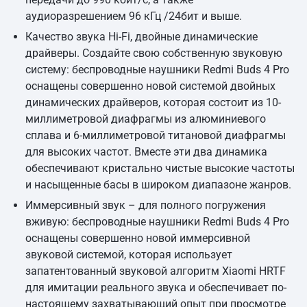
аудиоразрешением 96 кГц /24бит и выше.
Качество звука Hi-Fi, двойные динамические
драйверы. Создайте свою собственную звуковую
систему: беспроводные наушники Redmi Buds 4 Pro
оснащены совершенно новой системой двойных
динамических драйверов, которая состоит из 10-
миллиметровой диафрагмы из алюминиевого
сплава и 6-миллиметровой титановой диафрагмы
для высоких частот. Вместе эти два динамика
обеспечивают кристально чистые высокие частоты
и насыщенные басы в широком диапазоне жанров.
Иммерсивный звук – для полного погружения
вживую: беспроводные наушники Redmi Buds 4 Pro
оснащены совершенно новой иммерсивной
звуковой системой, которая использует
запатентованный звуковой алгоритм Xiaomi HRTF
для имитации реального звука и обеспечивает по-
настоящему захватывающий опыт при просмотре