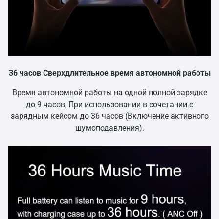
36 часов Сверхдлительное время автономной работы
Время автономной работы на одной полной зарядке
до 9 часов, При использовании в сочетании с
зарядным кейсом до 36 часов (Включение активного
шумоподавления).