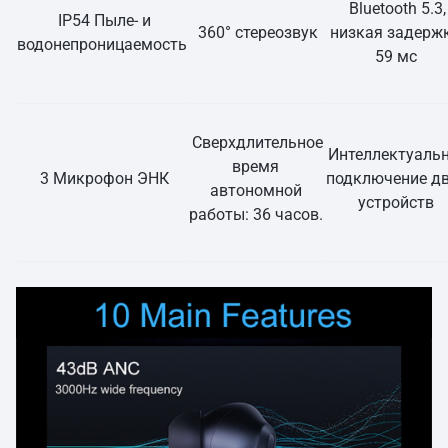
Bluetooth 5.3,
IP54 Пыле- и
360° стереозвук
низкая задерж
водонепроницаемость
59 мс
Сверхдлительное
Интеллектуаль
время
3 Микрофон ЭНК
подключение дв
автономной
устройств
работы: 36 часов.