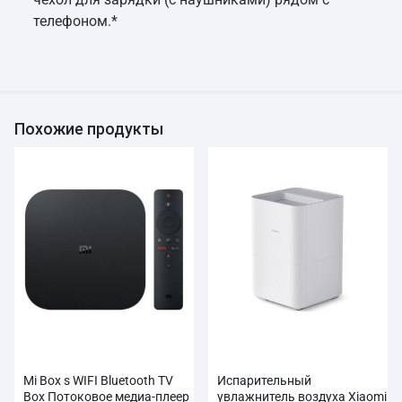
телефоном.*
Похожие продукты
Mi Box s WIFI Bluetooth TV
Испарительный
Box Потоковое медиа-плеер
увлажнитель воздуха Xiaomi