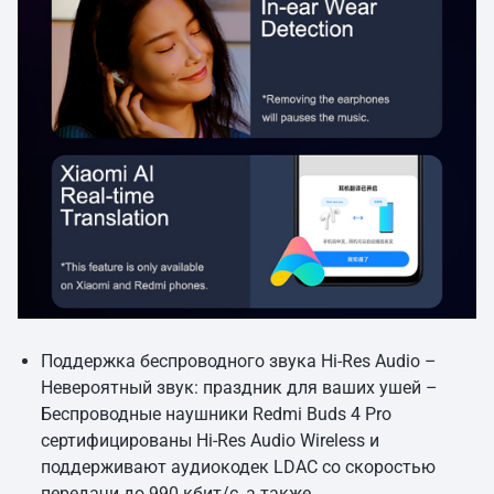
Поддержка беспроводного звука Hi-Res Audio –
Невероятный звук: праздник для ваших ушей –
Беспроводные наушники Redmi Buds 4 Pro
сертифицированы Hi-Res Audio Wireless и
поддерживают аудиокодек LDAC со скоростью
передачи до 990 кбит/с, а также