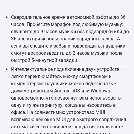
Сверхдлительное время автономной работы до 36
часов. Пробегите марафон под любимую музыку:
слушайте до 9 часов музыки без подзарядки или до
36 часов при использовании зарядного чехла. А
если вы спешите и забыли подзарядить, наушники
смогут воспроизводить до 2 часов музыки после
быстрой 5-минутной зарядки.
Интеллектуальное подключение двух устройств —
легко переключайтесь между смартфоном и
компьютером: наушники можно подключать к
двум устройствам Android, iOS или Windows
одновременно, что позволяет вам использовать
одну и ту же гарнитуру, когда вы находитесь в
офисе. На совместимых устройствах MIUI
всплывающее окно MIUI для быстрого сопряжения
автоматически появляется, когда вы открываете
чехол для зарядки (с наушниками) рядом с