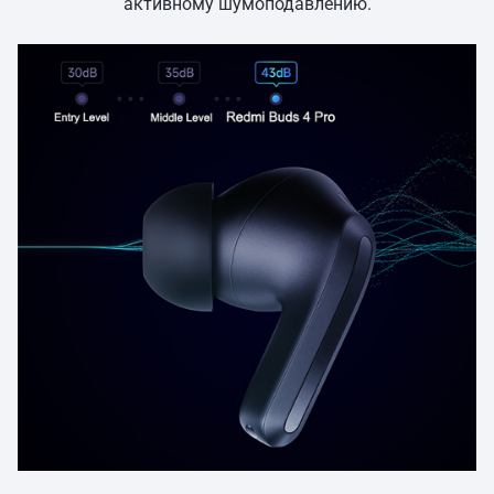
активному шумоподавлению.