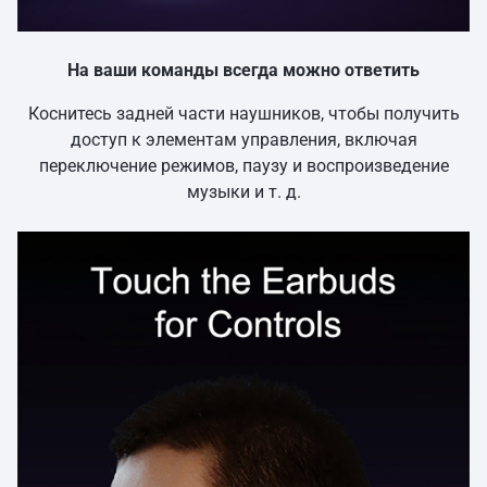
На ваши команды всегда можно ответить
Коснитесь задней части наушников, чтобы получить
доступ к элементам управления, включая
переключение режимов, паузу и воспроизведение
музыки и т. д.