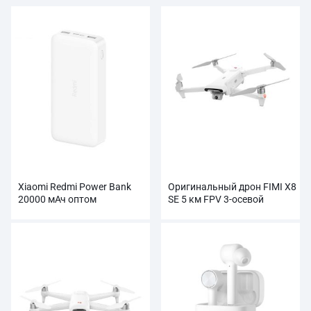
Xiaomi Redmi Power Bank
Оригинальный дрон FIMI X8
20000 мАч оптом
SE 5 км FPV 3-осевой
карданный подвес HD4K
камера оптом