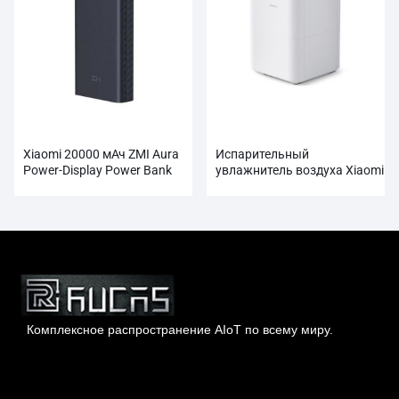
Xiaomi 20000 мАч ZMI Aura
Испарительный
Power-Display Power Bank
увлажнитель воздуха Xiaomi
оптом
Smartmi Pure
Комплексное распространение AIoT по всему миру.
Гонконг Rucas Technology Co., Ltd.