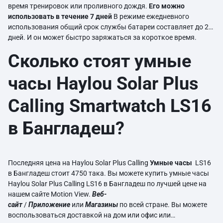
время тренировок или проливного дождя.
Его можно
использовать в течение 7 дней
В режиме ежедневного
использования общий срок службы батареи составляет до 20
дней. И он может быстро заряжаться за короткое время.
Сколько стоят умные
часы Haylou Solar Plus
Calling Smartwatch LS16
в Бангладеш?
Последняя цена на Haylou Solar Plus Calling
Умные часы
LS16
в Бангладеш стоит 4750 така. Вы можете купить умные часы
Haylou Solar Plus Calling LS16 в Бангладеш по лучшей цене на
нашем сайте Motion View.
Веб-
сайт
/
Приложение
или
Магазины
по всей стране. Вы можете
воспользоваться доставкой на дом или офис или