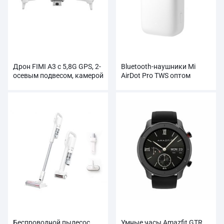
Дрон FIMI A3 с 5,8G GPS, 2-
Bluetooth-наушники Mi
осевым подвесом, камерой
AirDot Pro TWS оптом
1080P, RC
Беспроводной пылесос
Умные часы Amazfit GTR