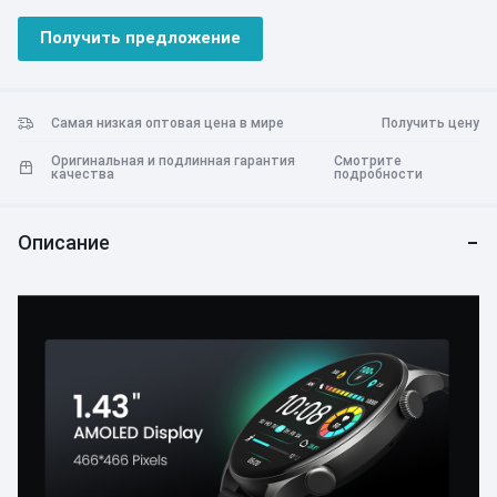
самовывозом прямо у нас.
Получить предложение
Самая низкая оптовая цена в мире
Получить цену
Оригинальная и подлинная гарантия
Смотрите
качества
подробности
Описание