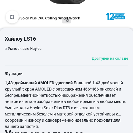
1/3
Хайлоу LS16
в
Умные часы Haylou
Доступен на складе
Функции
1,43-дюймовый AMOLED-дисплей
Большой 1,43-дюймовый
круглый экран AMOLED с разрешением 466*466 пикселей и
беспрецедентной четкостью изображения обеспечивает
четкое и четкое изображение в любое время и в любом месте.
Умные часы Haylou Solar Plus RT3 с изысканным
металлическим безелем и матовой отделкой устойчивы к
коррозии и износу и одновременно идеально подходят для
вашего запястья.