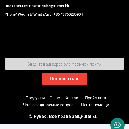
Электронная почта: sales@rucas.hk
Phone/ Wechat/ WhatsApp: +86 13760285904
Рукас
крупнейший официальный авторизованный
дистрибьютор экологической сети Xiaomi в Китае
,
Продукты
О нас
Контакт
Прайс-лист
Часто задаваемые вопросы
Центр помощи
© Рукас. Все права защищены.