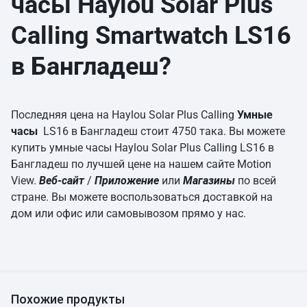
часы Haylou Solar Plus
Calling Smartwatch LS16
в Бангладеш?
Последняя цена на Haylou Solar Plus Calling
Умные
часы
LS16 в Бангладеш стоит 4750 така. Вы можете
купить умные часы Haylou Solar Plus Calling LS16 в
Бангладеш по лучшей цене на нашем сайте Motion
View.
Веб-сайт
/
Приложение
или
Магазины
по всей
стране. Вы можете воспользоваться доставкой на
дом или офис или самовывозом прямо у нас.
Похожие продукты