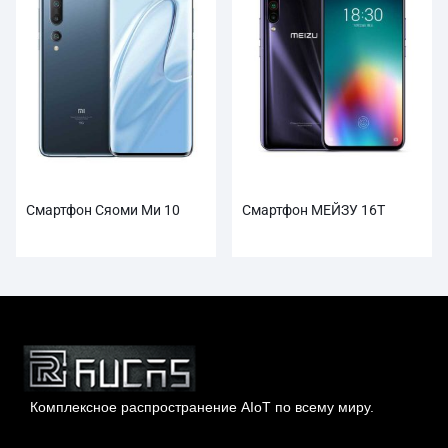
Смартфон Сяоми Ми 10
Смартфон МЕЙЗУ 16Т
Комплексное распространение AIoT по всему миру.