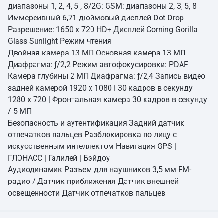
диапазоны 1, 2, 4, 5 , 8/2G: GSM: диапазоны 2, 3, 5, 8
Иммерсивный 6,71-дюймовый дисплей Dot Drop
Разрешение: 1650 x 720 HD+ Дисплей Corning Gorilla
Glass Sunlight Режим чтения
Двойная камера 13 МП Основная камера 13 МП
Диафрагма: ƒ/2,2 Режим автофокусировки: PDAF
Камера глубины 2 МП Диафрагма: ƒ/2,4 Запись видео
задней камерой 1920 x 1080 | 30 кадров в секунду
1280 x 720 | Фронтальная камера 30 кадров в секунду
/ 5 МП
Безопасность и аутентификация Задний датчик
отпечатков пальцев Разблокировка по лицу с
искусственным интеллектом Навигация GPS |
ГЛОНАСС | Галилей | Бэйдоу
Аудиодинамик Разъем для наушников 3,5 мм FM-
радио / Датчик приближения Датчик внешней
освещенности Датчик отпечатков пальцев