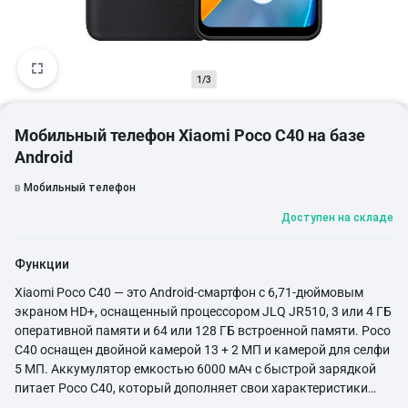
1/3
Мобильный телефон Xiaomi Poco C40 на базе
Android
в
Мобильный телефон
Доступен на складе
Функции
Xiaomi Poco C40 — это Android-смартфон с 6,71-дюймовым
экраном HD+, оснащенный процессором JLQ JR510, 3 или 4 ГБ
оперативной памяти и 64 или 128 ГБ встроенной памяти. Poco
C40 оснащен двойной камерой 13 + 2 МП и камерой для селфи
5 МП. Аккумулятор емкостью 6000 мАч с быстрой зарядкой
питает Poco C40, который дополняет свои характеристики
сканером отпечатков пальцев, устойчивостью к пыли и воде и