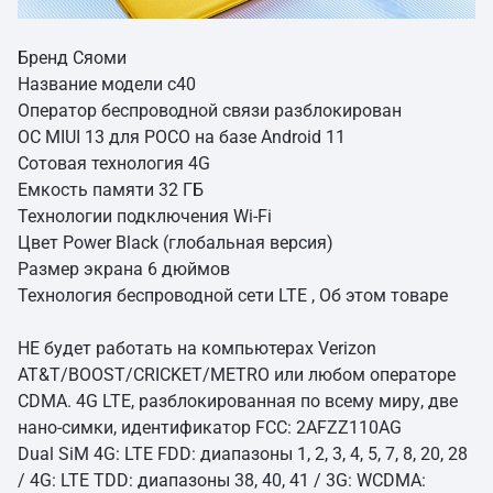
Бренд Сяоми
Название модели c40
Оператор беспроводной связи разблокирован
ОС MIUI 13 для POCO на базе Android 11
Сотовая технология 4G
Емкость памяти 32 ГБ
Технологии подключения Wi-Fi
Цвет Power Black (глобальная версия)
Размер экрана 6 дюймов
Технология беспроводной сети LTE , Об этом товаре
НЕ будет работать на компьютерах Verizon
AT&T/BOOST/CRICKET/METRO или любом операторе
CDMA. 4G LTE, разблокированная по всему миру, две
нано-симки, идентификатор FCC: 2AFZZ110AG
Dual SiM 4G: LTE FDD: диапазоны 1, 2, 3, 4, 5, 7, 8, 20, 28
/ 4G: LTE TDD: диапазоны 38, 40, 41 / 3G: WCDMA: