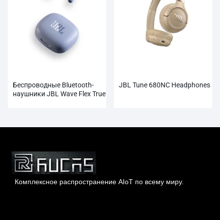
Беспроводные Bluetooth-
JBL Tune 680NC Headphones
наушники JBL Wave Flex True
Комплексное распространение AIoT по всему миру.
Гонконг Rucas Technology Co., Ltd.