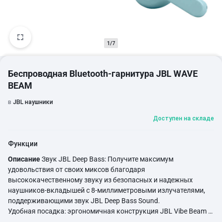
1/7
Беспроводная Bluetooth-гарнитура JBL WAVE
BEAM
в
JBL наушники
Доступен на складе
Функции
Описание
Звук JBL Deep Bass: Получите максимум
удовольствия от своих миксов благодаря
высококачественному звуку из безопасных и надежных
наушников-вкладышей с 8-миллиметровыми излучателями,
поддерживающими звук JBL Deep Bass Sound.
Удобная посадка: эргономичная конструкция JBL Vibe Beam с
застежкой-липучкой сидит настолько удобно, что вы можете