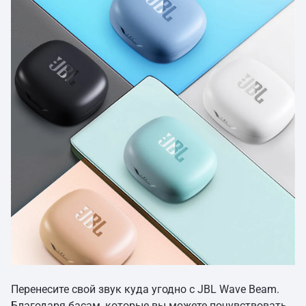
Перенесите свой звук куда угодно с JBL Wave Beam.
Благодаря басам, которые вы можете почувствовать,