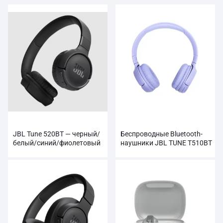
JBL Tune 520BT — черный/
Беспроводные Bluetooth-
белый/синий/фиолетовый
наушники JBL TUNE T510BT