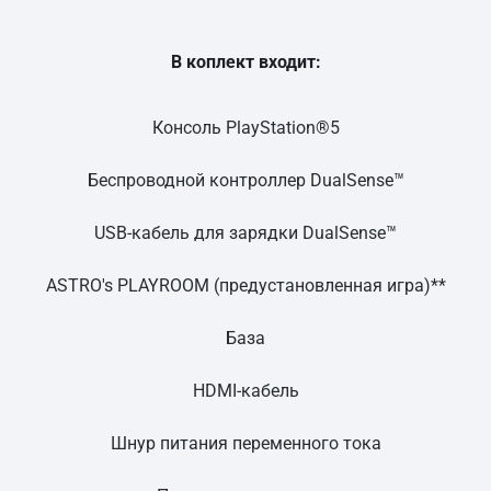
В коплект входит:
Консоль PlayStation®5
Беспроводной контроллер DualSense™
USB-кабель для зарядки DualSense™
ASTRO's PLAYROOM (предустановленная игра)**
База
HDMI-кабель
Шнур питания переменного тока