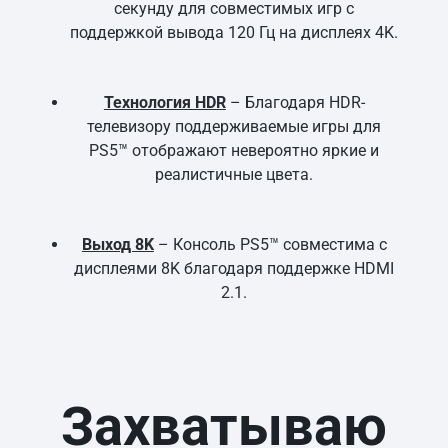
секунду для совместимых игр с
поддержкой вывода 120 Гц на дисплеях 4K.
Технология HDR
– Благодаря HDR-
телевизору поддерживаемые игры для
PS5™ отображают невероятно яркие и
реалистичные цвета.
Выход 8K
– Консоль PS5™ совместима с
дисплеями 8K благодаря поддержке HDMI
2.1.
Захватываю