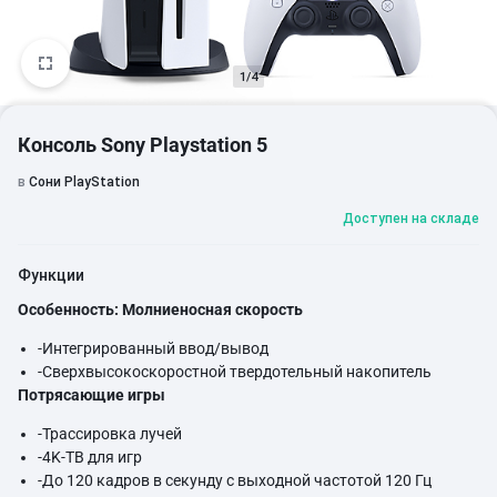
1/4
Консоль Sony Playstation 5
в
Сони PlayStation
Доступен на складе
Функции
Особенность:
Молниеносная скорость
-Интегрированный ввод/вывод
-Сверхвысокоскоростной твердотельный накопитель
Потрясающие игры
-Трассировка лучей
-4K-ТВ для игр
-До 120 кадров в секунду с выходной частотой 120 Гц