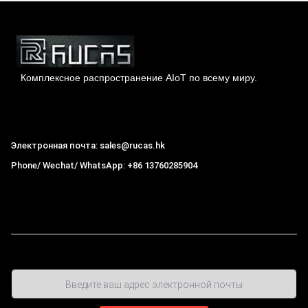
Комплексное распространение AIoT по всему миру.
Гонконг Rucas Technology Co., Ltd.
Электронная почта: sales@rucas.hk
Phone/ Wechat/ WhatsApp: +86 13760285904
Рукас
крупнейший официальный авторизованный
дистрибьютор экологической сети Xiaomi в Китае
,