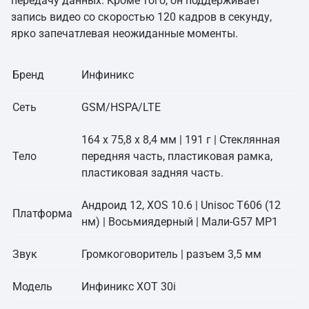
передачу данных. Кроме того, он поддерживает
запись видео со скоростью 120 кадров в секунду,
ярко запечатлевая неожиданные моменты.
Бренд
Инфиникс
Сеть
GSM/HSPA/LTE
164 х 75,8 х 8,4 мм | 191 г | Стеклянная
Тело
передняя часть, пластиковая рамка,
пластиковая задняя часть.
Андроид 12, XOS 10.6 | Unisoc T606 (12
Платформа
нм) | Восьмиядерный | Мали-G57 MP1
Звук
Громкоговоритель | разъем 3,5 мм
Модель
Инфиникс ХОТ 30i