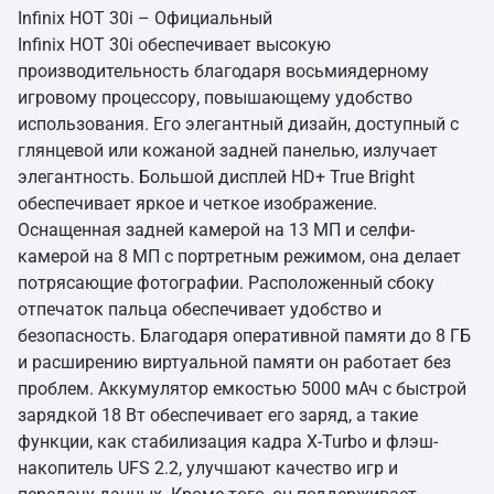
Infinix HOT 30i – Официальный
Infinix HOT 30i обеспечивает высокую
производительность благодаря восьмиядерному
игровому процессору, повышающему удобство
использования. Его элегантный дизайн, доступный с
глянцевой или кожаной задней панелью, излучает
элегантность. Большой дисплей HD+ True Bright
обеспечивает яркое и четкое изображение.
Оснащенная задней камерой на 13 МП и селфи-
камерой на 8 МП с портретным режимом, она делает
потрясающие фотографии. Расположенный сбоку
отпечаток пальца обеспечивает удобство и
безопасность. Благодаря оперативной памяти до 8 ГБ
и расширению виртуальной памяти он работает без
проблем. Аккумулятор емкостью 5000 мАч с быстрой
зарядкой 18 Вт обеспечивает его заряд, а такие
функции, как стабилизация кадра X-Turbo и флэш-
накопитель UFS 2.2, улучшают качество игр и