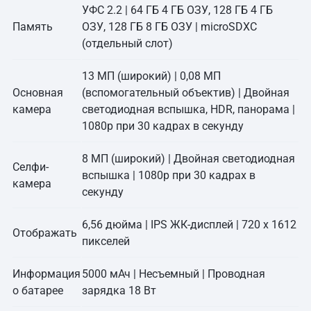
УФС 2.2 | 64 ГБ 4 ГБ ОЗУ, 128 ГБ 4 ГБ
Память
ОЗУ, 128 ГБ 8 ГБ ОЗУ | microSDXC
(отдельный слот)
13 МП (широкий) | 0,08 МП
Основная
(вспомогательный объектив) | Двойная
камера
светодиодная вспышка, HDR, панорама |
1080p при 30 кадрах в секунду
8 МП (широкий) | Двойная светодиодная
Селфи-
вспышка | 1080p при 30 кадрах в
камера
секунду
6,56 дюйма | IPS ЖК-дисплей | 720 х 1612
Отображать
пикселей
Информация
5000 мАч | Несъемный | Проводная
о батарее
зарядка 18 Вт