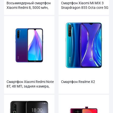
Восьмиядерный смартфон
Смартфон Xiaomi Mi MIX 3
Xiaomi Redmi 8, 5000 мАч,
Snapdragon 855 Octa core 5G
Snapdragon
оптом
Смартфон Xiaomi Redmi Note
Смартфон Realme X2
8T, 48 МП, задняя камера,
4000 мАч