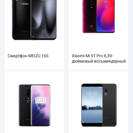
Смартфон MEIZU 16S
Xiaomi Mi 9T Pro 6,39-
дюймовый восьмиядерный
смартфон Snapdragon 855
оптом