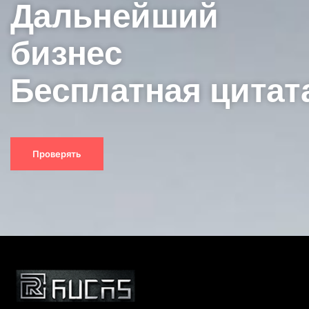
Дальнейший
бизнес
Бесплатная цитат
Проверять