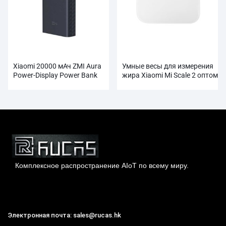
Xiaomi 20000 мАч ZMI Aura
Умные весы для измерения
Power-Display Power Bank
жира Xiaomi Mi Scale 2 оптом
оптом
Комплексное распространение AIoT по всему миру.
Гонконг Rucas Technology Co., Ltd.
Электронная почта: sales@rucas.hk