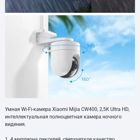
Умная Wi-Fi-камера Xiaomi Mijia CW400, 2,5K Ultra HD,
интеллектуальная полноцветная камера ночного
видения.
1. 4 миллиона пикселей, сверхчеткое качество