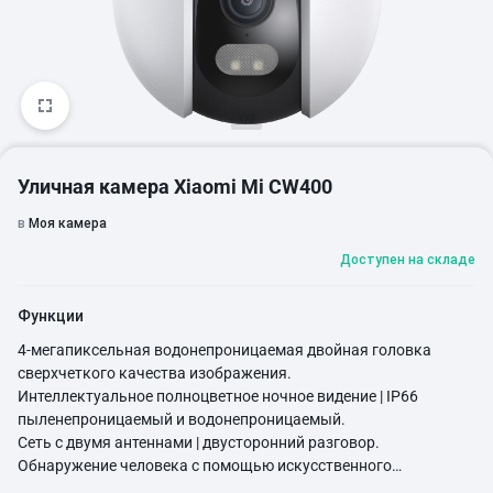
1/3
Уличная камера Xiaomi Mi CW400
в
Моя камера
Доступен на складе
Функции
4-мегапиксельная водонепроницаемая двойная головка
сверхчеткого качества изображения.
Интеллектуальное полноцветное ночное видение | IP66
пыленепроницаемый и водонепроницаемый.
Сеть с двумя антеннами | двусторонний разговор.
Обнаружение человека с помощью искусственного
интеллекта | акустооптическое предупреждение | замедленная