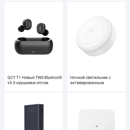
накачиватель шин
QCY T1 Новые TWS Bluetooth
Ночной светильник с
v5.0 наушники оптом
активированным
движением Xiaomi оптом