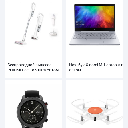
Беспроводной пылесос
Ноутбук Xiaomi Mi Laptop Air
ROIDMI F8E 18500Pa оптом
оптом