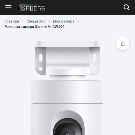
Главная
Сяоми Эко
Моя камера
Уличная камера Xiaomi Mi CW400