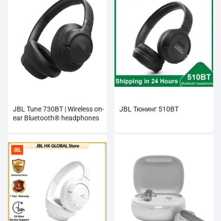
JBL Tune 730BT | Wireless on-
JBL Тюнинг 510BT
ear Bluetooth® headphones