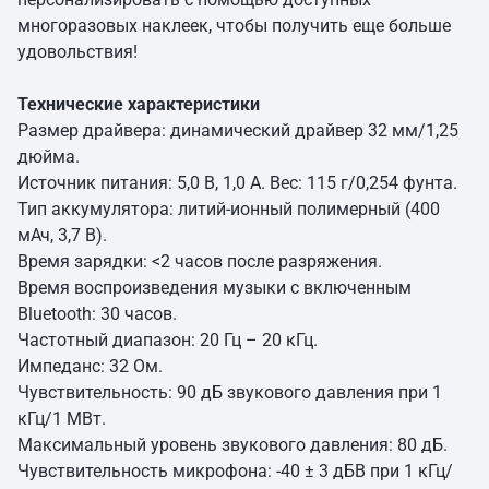
многоразовых наклеек, чтобы получить еще больше
удовольствия!
Технические характеристики
Размер драйвера: динамический драйвер 32 мм/1,25
дюйма.
Источник питания: 5,0 В, 1,0 А. Вес: 115 г/0,254 фунта.
Тип аккумулятора: литий-ионный полимерный (400
мАч, 3,7 В).
Время зарядки: <2 часов после разряжения.
Время воспроизведения музыки с включенным
Bluetooth: 30 часов.
Частотный диапазон: 20 Гц – 20 кГц.
Импеданс: 32 Ом.
Чувствительность: 90 дБ звукового давления при 1
кГц/1 МВт.
Максимальный уровень звукового давления: 80 дБ.
Чувствительность микрофона: -40 ± 3 дБВ при 1 кГц/