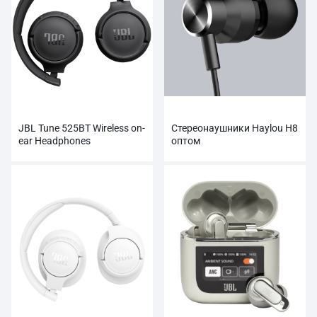
JBL Tune 525BT Wireless on-
Стереонаушники Haylou H8
ear Headphones
оптом