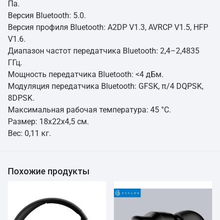
Па.
Версия Bluetooth: 5.0.
Версия профиля Bluetooth: A2DP V1.3, AVRCP V1.5, HFP
V1.6.
Диапазон частот передатчика Bluetooth: 2,4–2,4835
ГГц.
Мощность передатчика Bluetooth: <4 дБм.
Модуляция передатчика Bluetooth: GFSK, π/4 DQPSK,
8DPSK.
Максимальная рабочая температура: 45 °C.
Размер: 18x22x4,5 см.
Вес: 0,11 кг.
Похожие продукты