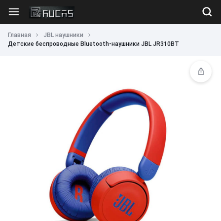
Главная
JBL наушники
Детские беспроводные Bluetooth-наушники JBL JR310BT