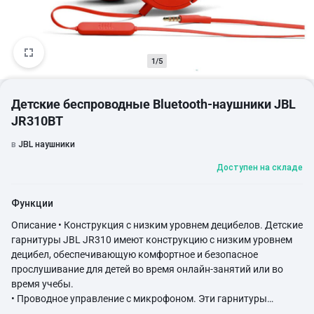
1/5
Детские беспроводные Bluetooth-наушники JBL
JR310BT
в
JBL наушники
Доступен на складе
Функции
Описание • Конструкция с низким уровнем децибелов. Детские
гарнитуры JBL JR310 имеют конструкцию с низким уровнем
децибел, обеспечивающую комфортное и безопасное
прослушивание для детей во время онлайн-занятий или во
время учебы.
• Проводное управление с микрофоном. Эти гарнитуры
оснащены проводным микрофоном управления, что