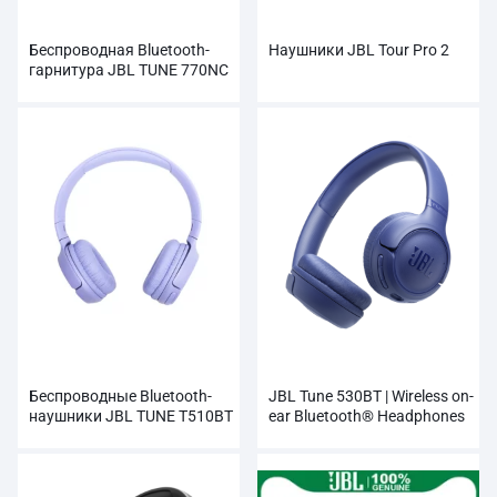
Беспроводная Bluetooth-
Наушники JBL Tour Pro 2
гарнитура JBL TUNE 770NC
Беспроводные Bluetooth-
JBL Tune 530BT | Wireless on-
наушники JBL TUNE T510BT
ear Bluetooth® Headphones