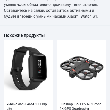
умные часы обязательно произведут впечатление.
Оставайтесь на связи, оставайтесь активными и
будьте впереди с умными часами Xiaomi Watch S1.
Похожие продукты
Умные часы AMAZFIT Bip
Funsnap iDol FPV RC Drone
Lite
4K GPS Quadrupter