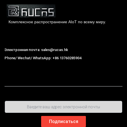
Комплексное распространение AIoT по всему миру.
Гонконг Rucas Technology Co., Ltd.
Электронная почта: sales@rucas.hk
Phone/ Wechat/ WhatsApp: +86 13760285904
Рукас
крупнейший официальный авторизованный
дистрибьютор экологической сети Xiaomi в Китае
,