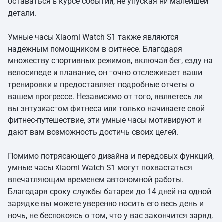
оставаться в курсе событий, не упуская ни малейшей
детали.
Умные часы Xiaomi Watch S1 также являются
надежным помощником в фитнесе. Благодаря
множеству спортивных режимов, включая бег, езду на
велосипеде и плавание, он точно отслеживает ваши
тренировки и предоставляет подробные отчеты о
вашем прогрессе. Независимо от того, являетесь ли
вы энтузиастом фитнеса или только начинаете свой
фитнес-путешествие, эти умные часы мотивируют и
дают вам возможность достичь своих целей.
Помимо потрясающего дизайна и передовых функций,
умные часы Xiaomi Watch S1 могут похвастаться
впечатляющим временем автономной работы.
Благодаря сроку службы батареи до 14 дней на одной
зарядке вы можете уверенно носить его весь день и
ночь, не беспокоясь о том, что у вас закончится заряд.