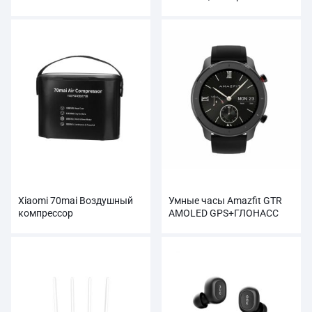
Профессиональная камера
HD 1080P
Xiaomi 70mai Воздушный
Умные часы Amazfit GTR
компрессор
AMOLED GPS+ГЛОНАСС
Автомобильный
оптом
накачиватель шин