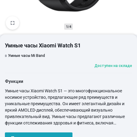
1/4
Умные часы Xiaomi Watch S1
в
Умные часы Mi Band
Доступен на складе
Функции
Умные часы Xiaomi Watch S1 — это многофункциональное
носимое устройство, предлагающее ряд преимуществ и
уникальные преимущества. Он имеет элегантный дизайн и
яркий AMOLED-дисплей, обеспечивающий визуально
привлекательный вид. Умные часы предлагают различные
функции отслеживания здоровья и фитнеса, включая
мониторинг сердечного ритма, отслеживание сна и несколько
спортивных режимов. Он также предоставляет уведомления о