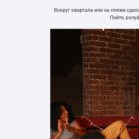
Вокруг квартала или на пляже сде
Пойте, рэпуй