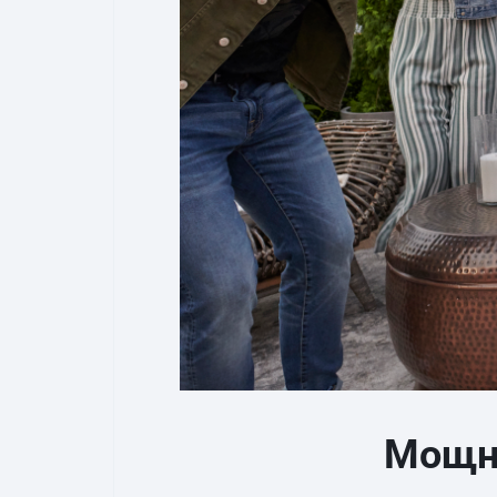
Мощны