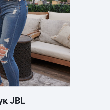
ук JBL