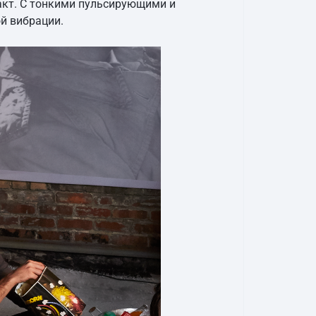
акт. С тонкими пульсирующими и
й вибрации.