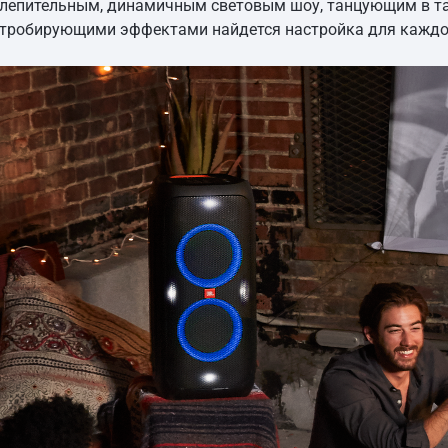
слепительным, динамичным световым шоу, танцующим в т
робирующими эффектами найдется настройка для каждо