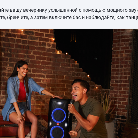
лайте вашу вечеринку услышанной с помощью мощного звук
те, бренчите, а затем включите бас и наблюдайте, как тан