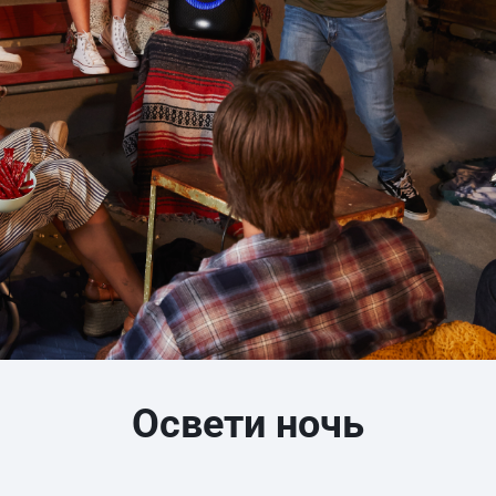
Освети ночь