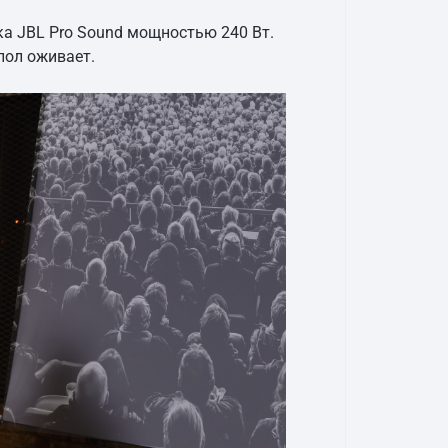
а JBL Pro Sound мощностью 240 Вт.
цпол оживает.