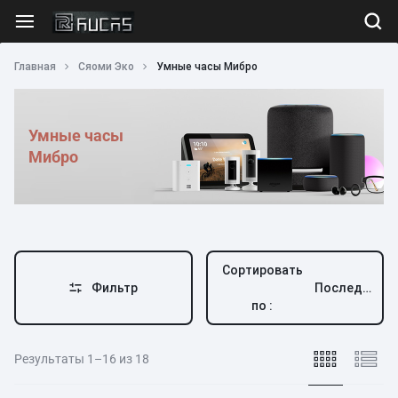
Главная
Сяоми Эко
Умные часы Мибро
Умные часы
Мибро
Сортировать
Фильтр
Последний
по :
Результаты 1–16 из 18