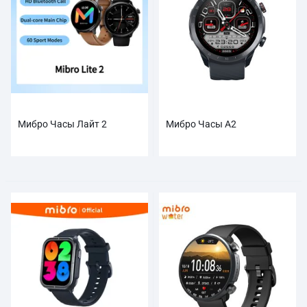
Мибро Часы Лайт 2
Мибро Часы А2