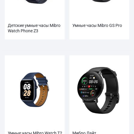
Детские умные часы Mibro
Умные часы Mibro GS Pro
Watch Phone Z3
Умные часы Mibro Watch T2
Мибро Лайт