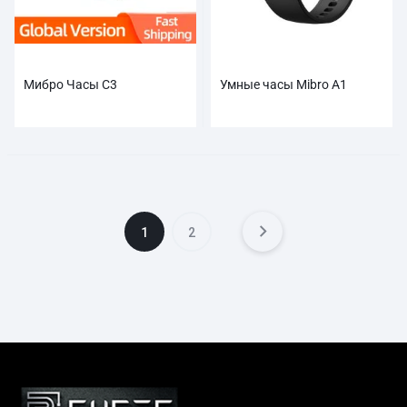
Мибро Часы C3
Умные часы Mibro A1
1
2