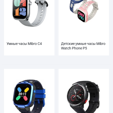
Умные часы Mibro C4
Детские умные часы Mibro
Watch Phone P5