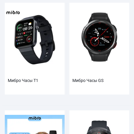
Мибро Часы Т1
Мибро Часы GS