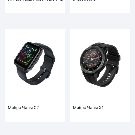
Мибро Часы C2
Мибро Часы X1