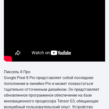
Пиксель 8 Про
Google Pixel 8 Pro представляет собой последнее
пополнение в линейке Pro и может похвастаться
тщательно отточенным дизайном. Он представляет
обновленное программное обеспечение на базе
инновационного процессора Tensor G3, обещающее
волшебный пользовательский опыт. Устройство