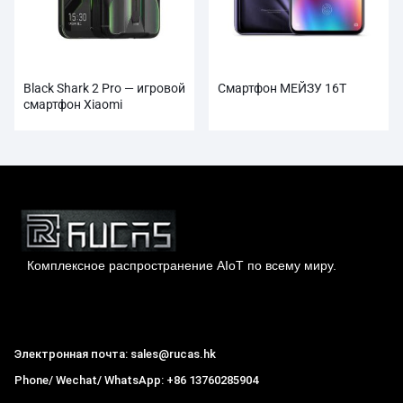
Black Shark 2 Pro — игровой
Смартфон МЕЙЗУ 16Т
смартфон Xiaomi
Комплексное распространение AIoT по всему миру.
Гонконг Rucas Technology Co., Ltd.
Электронная почта: sales@rucas.hk
Phone/ Wechat/ WhatsApp: +86 13760285904
Рукас
крупнейший официальный авторизованный