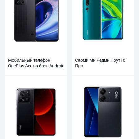
Мобильный телефон
Сяоми Ми Редми Ноут10
OnePlus Ace на базе Android
Про