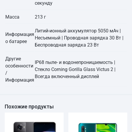
секунду
Масса
213 г
Литий-ионный аккумулятор 5050 мАч |
Информация
Несъемный | Проводная зарядка 30 Вт |
о батарее
Беспроводная зарядка 23 Вт
Другие
IP68 пыле- и водонепроницаемость |
особенности
Стекло Corning Gorilla Glass Victus 2 |
/
Всегда включенный дисплей
Информация
Похожие продукты