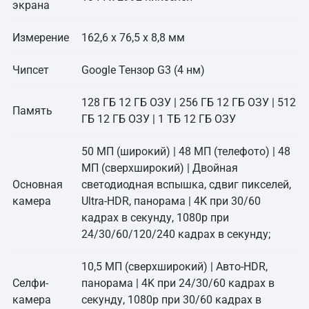
экрана
Измерение
162,6 х 76,5 х 8,8 мм
Чипсет
Google Тензор G3 (4 нм)
128 ГБ 12 ГБ ОЗУ | 256 ГБ 12 ГБ ОЗУ | 512
Память
ГБ 12 ГБ ОЗУ | 1 ТБ 12 ГБ ОЗУ
50 МП (широкий) | 48 МП (телефото) | 48
МП (сверхширокий) | Двойная
Основная
светодиодная вспышка, сдвиг пикселей,
камера
Ultra-HDR, панорама | 4K при 30/60
кадрах в секунду, 1080p при
24/30/60/120/240 кадрах в секунду;
10,5 МП (сверхширокий) | Авто-HDR,
Селфи-
панорама | 4K при 24/30/60 кадрах в
камера
секунду, 1080p при 30/60 кадрах в