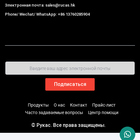
Электронная почта: sales@rucas.hk
Phone/ Wechat/ WhatsApp: +86 13760285904
Рукас
крупнейший официальный авторизованный
дистрибьютор экологической сети Xiaomi в Китае
,
Продукты
О нас
Контакт
Прайс-лист
Часто задаваемые вопросы
Центр помощи
© Рукас. Все права защищены.