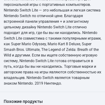
персональной игры с портативных компьютеров.
Nintendo Switch Lite — это небольшая и легкая система
Nintendo Switch по отличной цене. Благодаря
встроенной панели управления + и элегантному
цельному дизайну Nintendo Switch Lite отлично
подходит для игр, где бы вы ни находились. Nintendo
Switch Lite совместима с такими популярными играми,
как Super Mario Odyssey, Mario Kart 8 Deluxe, Super
Smash Bros. Ultimate, The Legend of Zelda: Breath of the
Wild и другими. Если вы ищете собственную игровую
систему, Nintendo Switch Lite готова отправиться в
путь, когда бы вы ни находились. Торговые марки и
авторские права на игры являются собственностью их
владельцев. Nintendo Switch является товарным
знаком Nintendo. 2019 Нинтендо.
Похожие продукты