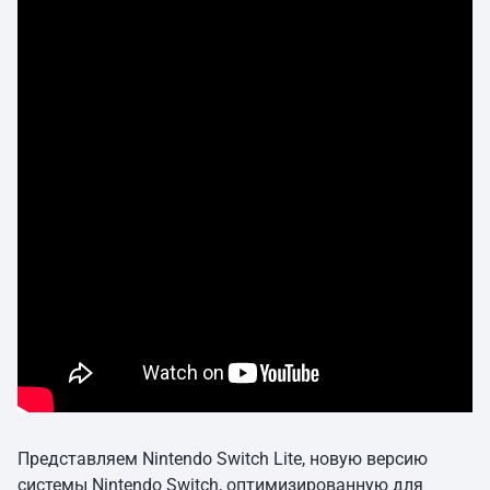
Представляем Nintendo Switch Lite, новую версию
системы Nintendo Switch, оптимизированную для