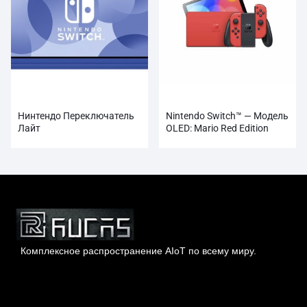
Нинтендо Переключатель
Nintendo Switch™ — Модель
Лайт
OLED: Mario Red Edition
Комплексное распространение AIoT по всему миру.
Гонконг Rucas Technology Co., Ltd.