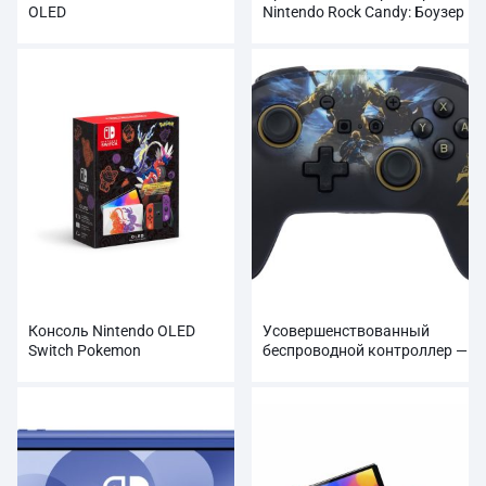
OLED
Nintendo Rock Candy: Боузер
Консоль Nintendo OLED
Усовершенствованный
Switch Pokemon
беспроводной контроллер —
Scarlet/Violet Edition
Link против Lynel