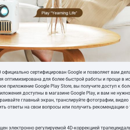
.0 официально сертифицирован Google и позволяет вам дела
сия оптимизирована для более быстрой работы и проще в и
е приложение Google Play Store, вы получите доступ к бол
ложения доступны в магазине Google Play, и вам не нуж
раивайте главный экран, транслируйте фотографии, видео 
ить ответы на свои вопросы или получить рекомендации о 
щен электронно регулируемой 4D-коррекцией трапецеидаль