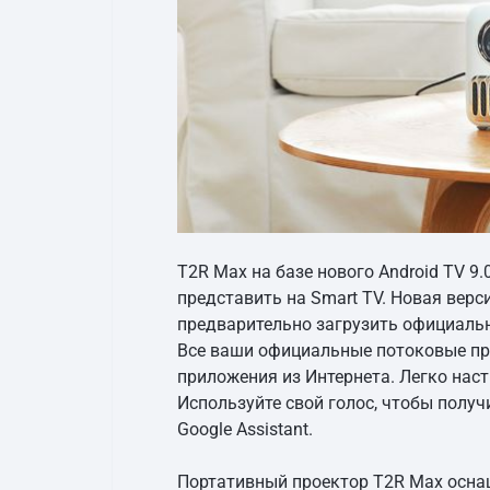
T2R Max на базе нового Android TV 9
представить на Smart TV. Новая вер
предварительно загрузить официально
Все ваши официальные потоковые при
приложения из Интернета. Легко наст
Используйте свой голос, чтобы получ
Google Assistant.
Портативный проектор T2R Max осна