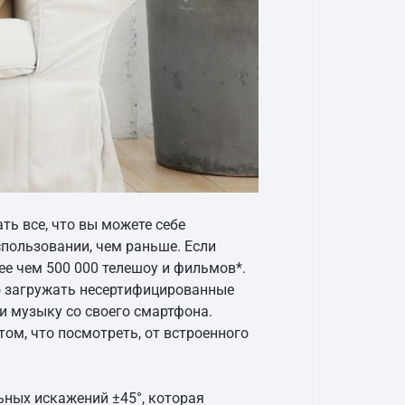
ть все, что вы можете себе
спользовании, чем раньше. Если
ее чем 500 000 телешоу и фильмов*.
но загружать несертифицированные
и музыку со своего смартфона.
том, что посмотреть, от встроенного
ных искажений ±45°, которая