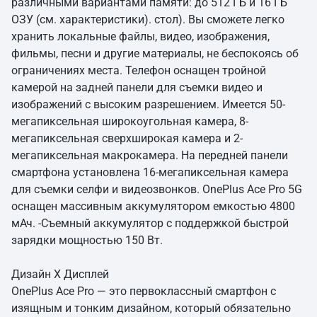
различными вариантами памяти: до 512 ГБ и 16 ГБ
ОЗУ (см. характеристики). стол). Вы сможете легко
хранить локальные файлы, видео, изображения,
фильмы, песни и другие материалы, не беспокоясь об
ограничениях места. Телефон оснащен тройной
камерой на задней панели для съемки видео и
изображений с высоким разрешением. Имеется 50-
мегапиксельная широкоугольная камера, 8-
мегапиксельная сверхширокая камера и 2-
мегапиксельная макрокамера. На передней панели
смартфона установлена 16-мегапиксельная камера
для съемки селфи и видеозвонков. OnePlus Ace Pro 5G
оснащен массивным аккумулятором емкостью 4800
мАч. -Съемный аккумулятор с поддержкой быстрой
зарядки мощностью 150 Вт.
Дизайн X Дисплей
OnePlus Ace Pro — это первоклассный смартфон с
изящным и тонким дизайном, который обязательно