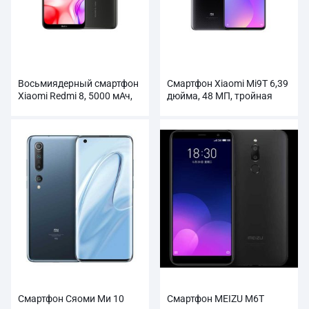
Восьмиядерный смартфон
Смартфон Xiaomi Mi9T 6,39
Xiaomi Redmi 8, 5000 мАч,
дюйма, 48 МП, тройная
Snapdragon
камера, NFC, 4000 мАч,
оптовая продажа
Смартфон Сяоми Ми 10
Смартфон MEIZU M6T