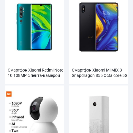
Смартфон Xiaomi Redmi Note
Смартфон Xiaomi Mi MIX 3
10 108MP с пента-камерой
Snapdragon 855 Octa core 5G
оптом
оптом