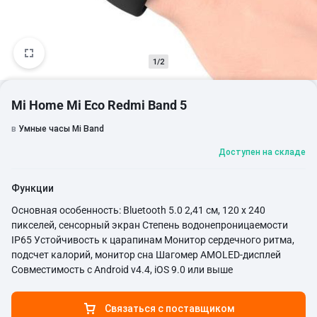
1/2
Mi Home Mi Eco Redmi Band 5
в
Умные часы Mi Band
Доступен на складе
Функции
Основная особенность: Bluetooth 5.0 2,41 см, 120 x 240
пикселей, сенсорный экран Степень водонепроницаемости
IP65 Устойчивость к царапинам Монитор сердечного ритма,
подсчет калорий, монитор сна Шагомер AMOLED-дисплей
Совместимость с Android v4.4, iOS 9.0 или выше
Связаться с поставщиком