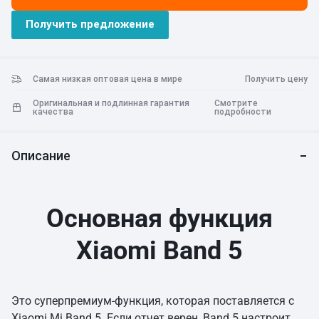
Получить предложение
Самая низкая оптовая цена в мире
Получить цену
Оригинальная и подлинная гарантия
Смотрите
качества
подробности
Описание
Основная функция
Xiaomi Band 5
Это суперпремиум-функция, которая поставляется с
Xiaomi Mi Band 5. Если отчет верен, Band 5 настроит