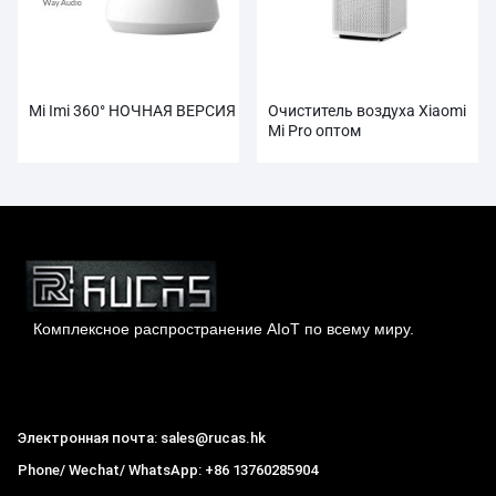
Mi Imi 360° НОЧНАЯ ВЕРСИЯ
Очиститель воздуха Xiaomi
Mi Pro оптом
Комплексное распространение AIoT по всему миру.
Гонконг Rucas Technology Co., Ltd.
Электронная почта: sales@rucas.hk
Phone/ Wechat/ WhatsApp: +86 13760285904
Рукас
крупнейший официальный авторизованный