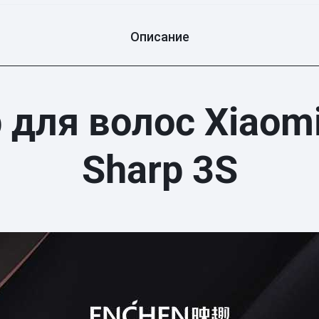
Описание
 для волос Xiaom
Sharp 3S