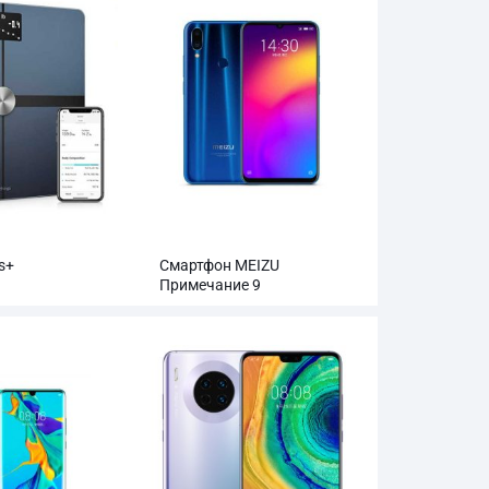
s+
Смартфон MEIZU
Примечание 9