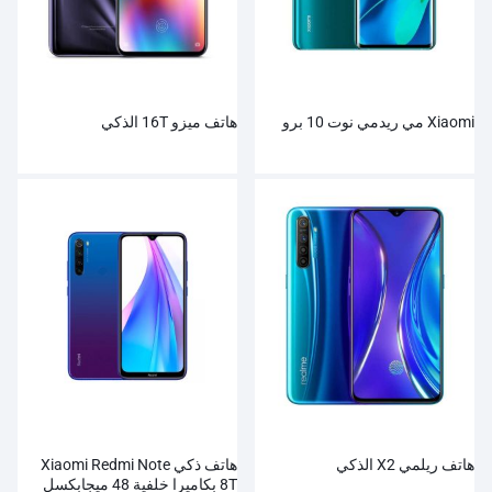
Xiaomi مي ريدمي نوت 10 برو
هاتف ميزو 16T الذكي
هاتف ريلمي X2 الذكي
هاتف ذكي Xiaomi Redmi Note
8T بكاميرا خلفية 48 ميجابكسل