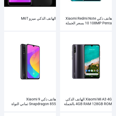
هاتف ذكي Xiaomi Redmi Note
الهاتف الذكي ميزو M6T
10 108MP Penta بسعر الجملة
Xiaomi Mi A3 4G الهاتف الذكي
هاتف ذكي Xiaomi 9
4GB RAM 128GB ROM بالجملة
Snapdragon 855 ثماني النواة
بالجملة