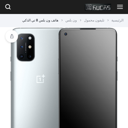
الرئيسية
تليفون محمول
ون بلس
هاتف ون بلس 8 تي الذكي