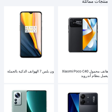
منتجات مماثلة
هاتف محمول Xiaomi Poco C40
ون بلس 7 الهواتف الذكية بالجملة
يعمل بنظام أندرويد