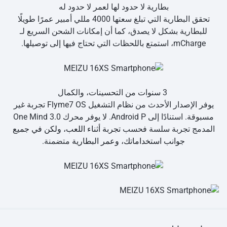
بطارية لا حدود لها لعمر لا حدود له
تحقق البطارية التي تبلغ سعتها 4000 مللي أمبير عمرًا طويلًا
للبطارية بشكل لا يصدق، كما أن إمكانات الشحن السريع لـ
mCharge، استمتع باللحظات التي تحتاج فيها إلى توصيلها.
3 سنوات من التحسينات، والكمال
يوفر الإصدار الأحدث من نظام التشغيل Flyme7 OS تجربة غير
مسبوقة. استنادًا إلى Android P. لا يوفر محرك One Mind 3.0
المدمج تجربة سلسة فحسب
تجربة أثناء اللعب، ولكن في جميع
جوانب استخداماتك، وعمر البطارية
متضمنة.