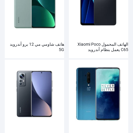
الهاتف المحمول Xiaomi Poco
هاتف شاومي مي 12 برو أندرويد
C65 يعمل بنظام أندرويد
5G