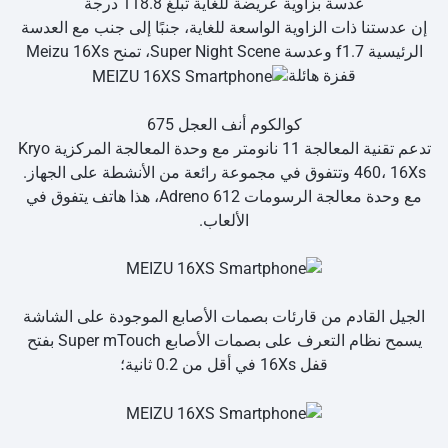
عدسة بزاوية عريضة للغاية تبلغ 118.8 درجة
إن عدستنا ذات الزاوية الواسعة للغاية، جنبًا إلى جنب مع العدسة
الرئيسية f1.7 وعدسة Super Night Scene، تمنح Meizu 16Xs
قفزة هائلة
كوالكوم أنف العجل 675
تدعم تقنية المعالجة 11 نانومتر مع وحدة المعالجة المركزية Kryo
460، 16Xs وتتفوق في مجموعة رائعة من الأنشطة على الجهاز.
مع وحدة معالجة الرسومات Adreno 612، هذا هاتف يتفوق في
الألعاب.
الجيل القادم من قارئات بصمات الأصابع الموجودة على الشاشة
يسمح نظام التعرف على بصمات الأصابع Super mTouch بفتح
قفل 16Xs في أقل من 0.2 ثانية؛