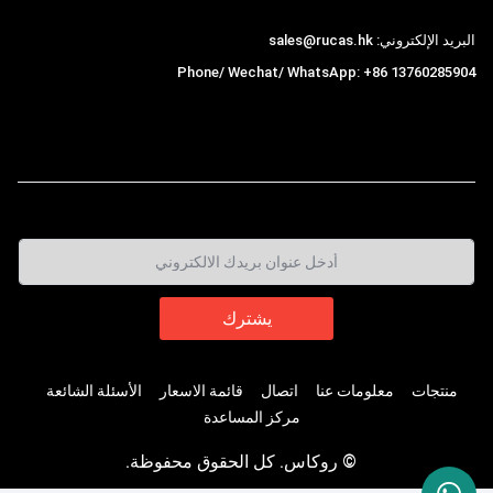
البريد الإلكتروني: sales@rucas.hk
Phone/ Wechat/ WhatsApp: +86 13760285904
روكاس
is the largest official authorized distributor of
,
Xiaomi ecological chain in China
منتجات
معلومات عنا
اتصال
قائمة الاسعار
الأسئلة الشائعة
مركز المساعدة
© روكاس. كل الحقوق محفوظة.