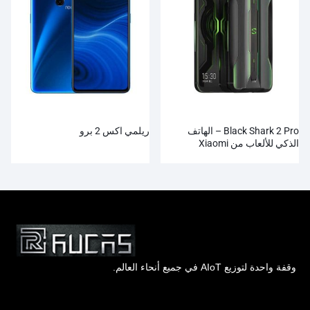
Black Shark 2 Pro – الهاتف
ريلمي اكس 2 برو
الذكي للألعاب من Xiaomi
وقفة واحدة لتوزيع AIoT في جميع أنحاء العالم.
Hong Kong Rucas Technology Co., Ltd.