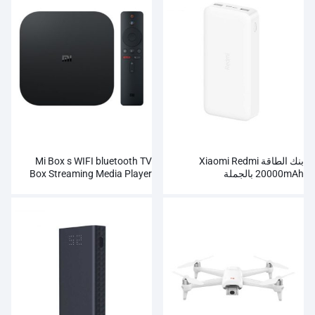
بنك الطاقة Xiaomi Redmi
Mi Box s WIFI bluetooth TV
20000mAh بالجملة
Box Streaming Media Player
Whosale