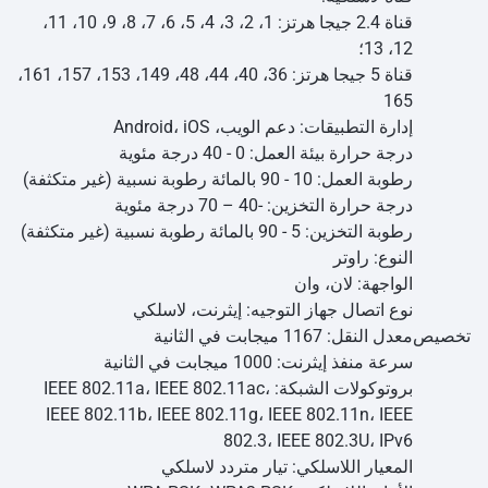
قناة 2.4 جيجا هرتز: 1، 2، 3، 4، 5، 6، 7، 8، 9، 10، 11،
12، 13؛
قناة 5 جيجا هرتز: 36، 40، 44، 48، 149، 153، 157، 161،
165
إدارة التطبيقات: دعم الويب، Android، iOS
درجة حرارة بيئة العمل: 0 - 40 درجة مئوية
رطوبة العمل: 10 - 90 بالمائة رطوبة نسبية (غير متكثفة)
درجة حرارة التخزين: -40 – 70 درجة مئوية
رطوبة التخزين: 5 - 90 بالمائة رطوبة نسبية (غير متكثفة)
النوع: راوتر
الواجهة: لان، وان
نوع اتصال جهاز التوجيه: إيثرنت، لاسلكي
تخصيص
معدل النقل: 1167 ميجابت في الثانية
سرعة منفذ إيثرنت: 1000 ميجابت في الثانية
بروتوكولات الشبكة: IEEE 802.11a، IEEE 802.11ac،
IEEE 802.11b، IEEE 802.11g، IEEE 802.11n، IEEE
802.3، IEEE 802.3U، IPv6
المعيار اللاسلكي: تيار متردد لاسلكي