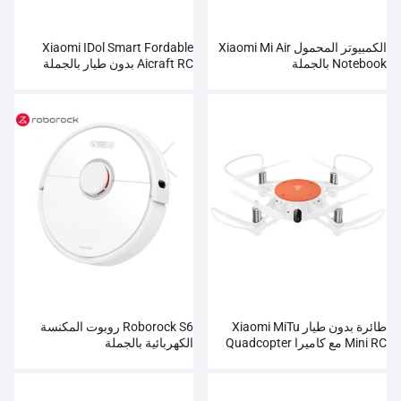
الكمبيوتر المحمول Xiaomi Mi Air
Xiaomi IDol Smart Fordable
Notebook بالجملة
Aicraft RC بدون طيار بالجملة
طائرة بدون طيار Xiaomi MiTu
Roborock S6 روبوت المكنسة
Mini RC مع كاميرا Quadcopter
الكهربائية بالجملة
WiFi FPV 720P HD