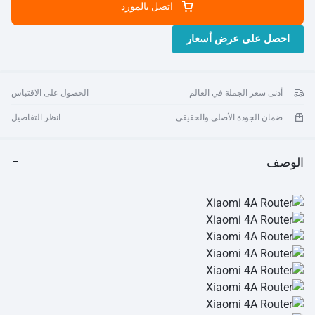
اتصل بالمورد
الإشارة الضعيفة. إدارة الوقت والمحتوى الخاص بطفلك على الإنترنت،
وحماية أمان طفلك على الإنترنت. قم بتعيين وقت اتصال الجهاز بالشبكة
احصل على عرض أسعار
ونطاق عناوين URL المسموح لها بالوصول إليها.
أدنى سعر الجملة في العالم
الحصول على الاقتباس
ضمان الجودة الأصلي والحقيقي
انظر التفاصيل
الوصف