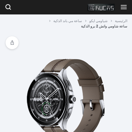
الرئيسية
شياومي ايكو
ساعة مي باند الذكية
ساعة شاومي واتش 2 برو الذكية