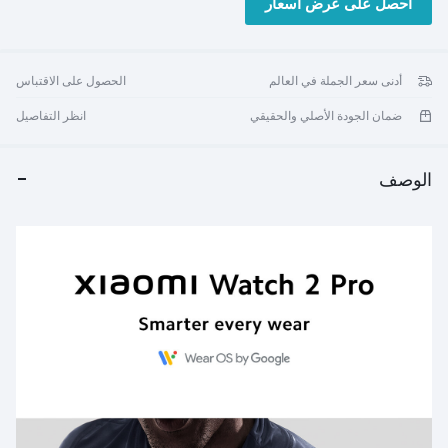
احصل على عرض أسعار
والمدفوعات بدون تلامس. بفضل عمر البطارية الممتد، وواجهات الساعة
القابلة للتخصيص، ومقاومة الماء، تتميز ساعة Xiaomi Watch 2 Pro
بمزيجها من الأناقة والتكنولوجيا التي تركز على الصحة والراحة.
أدنى سعر الجملة في العالم
الحصول على الاقتباس
ضمان الجودة الأصلي والحقيقي
انظر التفاصيل
الوصف