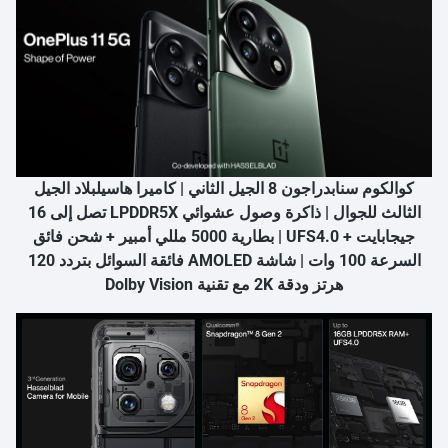
كوالكوم سنابدراجون 8 الجيل الثاني | كاميرا هاسيلبلاد الجيل
الثالث للجوال | ذاكرة وصول عشوائي LPDDR5X تصل إلى 16
جيجابايت + UFS4.0 | بطارية 5000 مللي أمبير + شحن فائق
السرعة 100 وات | شاشة AMOLED فائقة السوائل بتردد 120
هرتز ودقة 2K مع تقنية Dolby Vision