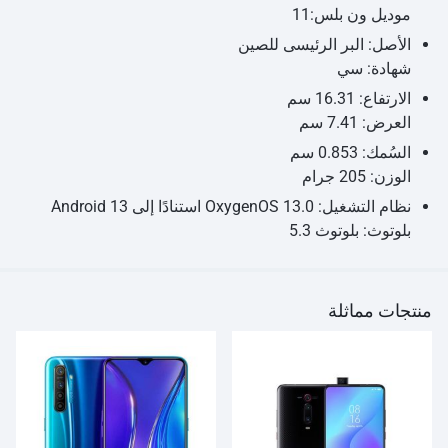
موديل ون بلس:11
الأصل: البر الرئيسى للصين
شهادة: سي
الارتفاع: 16.31 سم
العرض: 7.41 سم
السُمك: 0.853 سم
الوزن: 205 جرام
نظام التشغيل: OxygenOS 13.0 استنادًا إلى Android 13
بلوتوث: بلوتوث 5.3
منتجات مماثلة