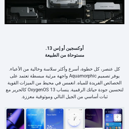
أوكسجين أو إس 13.
مستوحاة من الطبيعة
كل عنصر، كل خطوة، أسرع وأكثر سلاسة وخالية من الأعباء.
يوفر تصميم Aquamorphic واجهة مرئية مبسطة تعتمد على
الخصائص الفريدة للمياه. انغمس في محيط من الميزات القوية
لتحسين جودة حياتك الرقمية. ينساب OxygenOS 13 كالحرير مع
ثبات أساسي من الجيل التالي وموثوقية معززة.