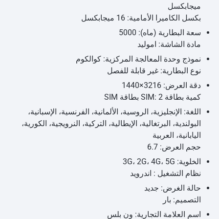
ميجابكسل
بكسل الكاميرا الأمامية: 16 ميجابكسل
سعة البطارية (ماه): 5000
مادة الشاشة: اموليد
نموذج وحدة المعالجة المركزية: كوالكوم
نوع البطارية: غير قابلة للفصل
دقة العرض: 3216×1440
كمية بطاقة SIM: 2 بطاقة SIM
اللغة: الإنجليزية، الروسية، الألمانية، الفرنسية، الإسبانية،
البولندية، البرتغالية، الإيطالية، التركية، النرويجية، الكورية،
اليابانية، العربية
حجم العرض: 6.7
الخلوية: 3G، 2G، 4G، 5G
نظام التشغيل : اندرويد
حالة الغرض: جديد
التصميم: بار
اسم العلامة التجارية: ون بلس