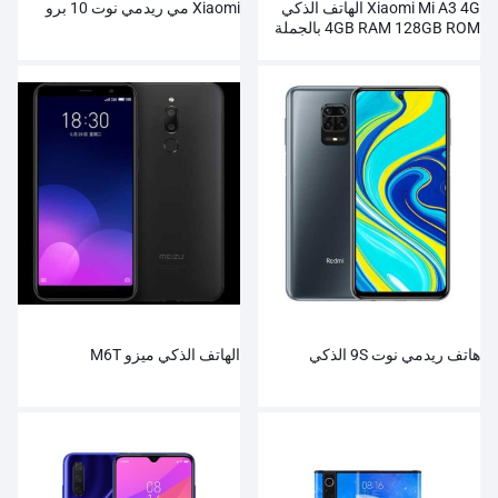
Xiaomi Mi A3 4G الهاتف الذكي
Xiaomi مي ريدمي نوت 10 برو
4GB RAM 128GB ROM بالجملة
هاتف ريدمي نوت 9S الذكي
الهاتف الذكي ميزو M6T