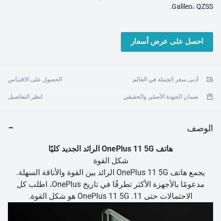
Galileo، QZSS.
احصل على عرض أسعار
أدنى سعر الجملة في العالم
الحصول على الاقتباس
ضمان الجودة الأصلي والحقيقي
انظر التفاصيل
الوصف
هاتف OnePlus 11 5G الرائد الجديد كليًا
شكل القوة
يجمع هاتف OnePlus 11 5G الرائد بين القوة والأناقة السهلة.
مدعومًا بالأجهزة الأكثر تطرفًا في تاريخ OnePlus، اطلب كل
الاحتمالات حتى 11. OnePlus 11 5G هو شكل القوة.