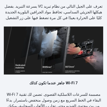
تعرف على الجيل التالي من نظام تبريد VC بسرعة التبريد. بفضل
هيكلها الجزيئي السداسي، تحافظ مواد الجرافين البلورية الجديدة
كليًا على الحرارة بعيدًا في كل مرة تضغط فيها على زر التشغيل.
Wi-Fi 7 جاهز عندما تكون كذلك
مصممة للسرعات اللاسلكية القصوى. تضمن لك تقنية Wi-Fi 7
البقاء في الخط السريع مع زمن وصول منخفض باستمرار. بدءًا
من بث محتوى الفيديو وحتى تجارب الألعاب السحابية، يمكنك