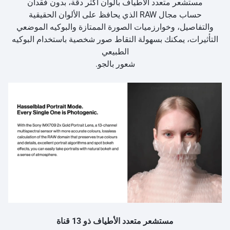
مستشعر متعدد الأطياف بألوان أكثر دقة، بدون فقدان
حساب مجال RAW الذي يحافظ على الألوان الحقيقية
والتفاصيل، وخوارزميات الصورة الممتازة والبوكيه الموضعي
التأثيرات، يمكنك بسهولة التقاط صور شخصية باستخدام البوكيه
الطبيعي
شعور بالجو.
مستشعر متعدد الأطياف ذو 13 قناة