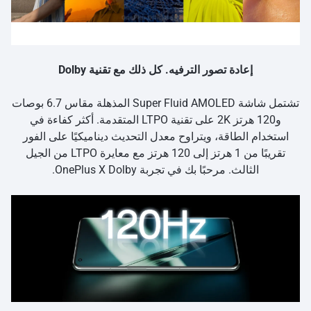
إعادة تصور الترفيه. كل ذلك مع تقنية Dolby
تشتمل شاشة Super Fluid AMOLED المذهلة مقاس 6.7 بوصات
و120 هرتز 2K على تقنية LTPO المتقدمة. أكثر كفاءة في
استخدام الطاقة، ويتراوح معدل التحديث ديناميكيًا على الفور
تقريبًا من 1 هرتز إلى 120 هرتز مع معايرة LTPO من الجيل
الثالث. مرحبًا بك في تجربة OnePlus X Dolby.