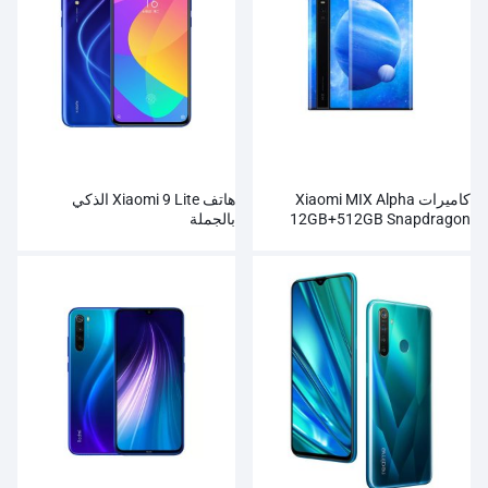
كاميرات Xiaomi MIX Alpha
هاتف Xiaomi 9 Lite الذكي
12GB+512GB Snapdragon
بالجملة
855Plus 100MP الفائقة