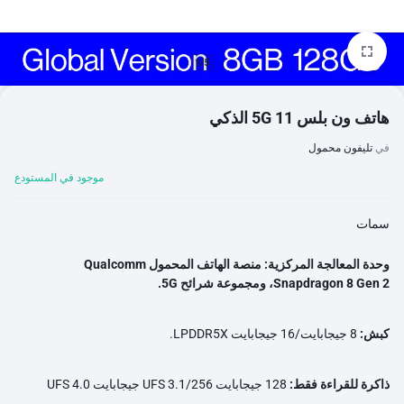
1/5
هاتف ون بلس 11 5G الذكي
في
تليفون محمول
موجود في المستودع
سمات
وحدة المعالجة المركزية: منصة الهاتف المحمول Qualcomm
Snapdragon 8 Gen 2، ومجموعة شرائح 5G.
كبش:
8 جيجابايت/16 جيجابايت LPDDR5X.
ذاكرة للقراءة فقط:
128 جيجابايت UFS 3.1/256 جيجابايت UFS 4.0