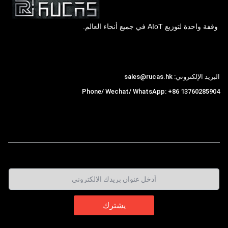
وقفة واحدة لتوزيع AIoT في جميع أنحاء العالم.
Hong Kong Rucas Technology Co., Ltd.
البريد الإلكتروني: sales@rucas.hk
Phone/ Wechat/ WhatsApp: +86 13760285904
روكاس
is the largest official authorized distributor of
,
Xiaomi ecological chain in China