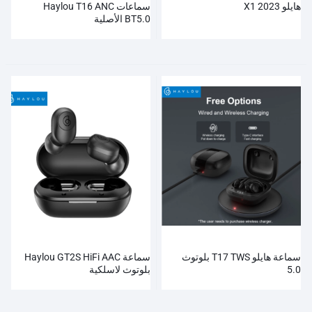
هايلو X1 2023
سماعات Haylou T16 ANC
BT5.0 الأصلية
سماعة هايلو T17 TWS بلوتوث
سماعة Haylou GT2S HiFi AAC
5.0
بلوتوث لاسلكية