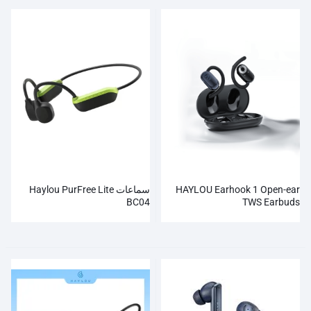
HAYLOU Earhook 1 Open-ear
سماعات Haylou PurFree Lite
BC04
TWS Earbuds