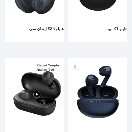
هايلو X1 نيو
هايلو S35 ايه ان سي