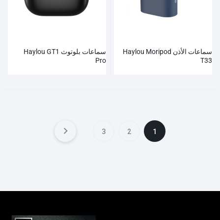
سماعات الأذن Haylou Moripod
سماعات بلوتوث Haylou GT1
Pro
T33
3
2
1