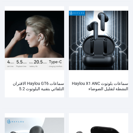
سماعات بلوتوث Haylou X1 ANC
سماعات Haylou GT6 الاقتران
النشطة لتقليل الضوضاء
التلقائي بتقنية البلوتوث 5.2