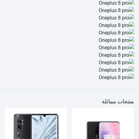
منتجات مماثلة