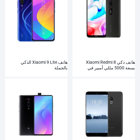
هاتف ذكي Xiaomi Redmi 8
هاتف Xiaomi 9 Lite الذكي
بسعة 5000 مللي أمبير في
بالجملة
الساعة سنابدراجون ثماني النواة