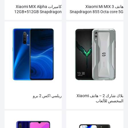
هاتف Xiaomi Mi MIX 3
كاميرات Xiaomi MIX Alpha
12GB+512GB Snapdragon
Snapdragon 855 Octa core 5G
الذكي بالجملة
855Plus 100MP الفائقة
بلاك شارك 2 – هاتف Xiaomi
ريلمي اكس 2 برو
المخصص للألعاب