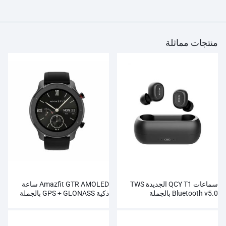
منتجات مماثلة
سماعات QCY T1 الجديدة TWS
Amazfit GTR AMOLED ساعة
Bluetooth v5.0 بالجملة
ذكية GPS + GLONASS بالجملة