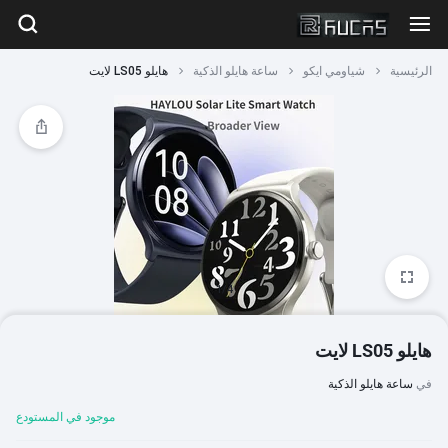
الرئيسية
شياومي ايكو
ساعة هايلو الذكية
هايلو LS05 لايت
1/4
هايلو LS05 لايت
في
ساعة هايلو الذكية
موجود في المستودع