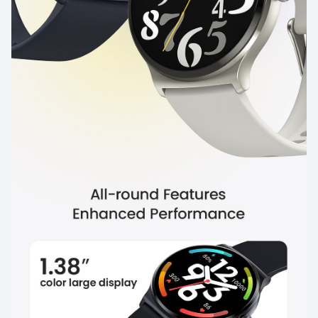
يمكن أن يستمر لأكثر من أسبوع عند شحنه بالكامل. يمكن أن
يصل وضع الاستخدام الأساسي إلى 20 يومًا، لذلك لا داعي للإزعاج
بسبب الشحن المتكرر.