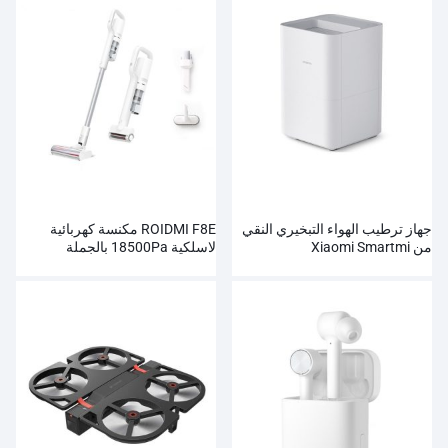
جهاز ترطيب الهواء التبخيري النقي
ROIDMI F8E مكنسة كهربائية
من Xiaomi Smartmi
لاسلكية 18500Pa بالجملة