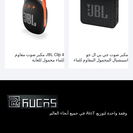
مكبر صوت جي بي ال جو
JBL Clip 4 مكبر صوت مقاوم
اسينشيال المحمول المقاوم للماء
للماء محمول للغاية
وقفة واحدة لتوزيع AIoT في جميع أنحاء العالم.
Hong Kong Rucas Technology Co., Ltd.