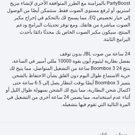
PartyBoost بالمزامنة مع الطرز المتوافقة الأخرى لإنشاء مزيج
استريو، أو لرفع مستوى الصوت فقط. ستتمكن أيضًا من الوصول
إلى خيار تخصيص EQ، مما يسمح لك بالتحكم في إخراج مكبر
الصوت مباشرة من هاتفك. ومع توفر تحديثات البرامج ودعم
المنتج، سيكون مكبر الصوت الخاص بك محدثًا دائمًا بأحدث
البرامج الثابتة.
24 ساعة من صوت JBL بدون توقف
بفضل بطارية ليثيوم أيون بقوة 10000 مللي أمبير في الساعة،
ينتج Boombox 3 24 ساعة من التشغيل المتواصل، مما يتيح لك
حرية الاستماع طوال اليوم دون القلق بشأن الاحتفاظ بالشحن.
يتميز Boombox 3 أيضًا بوقت انتظار يصل إلى 6.5 ساعة حتى
اكتمال شحن البطارية، مما يتيح لك الشحن بسهولة طوال الليل أو
أثناء عدم استخدامه، مما يضمن 24 ساعة أخرى من التشغيل في
المرة التالية التي تقوم فيها بتشغيله.
منتجات مماثلة