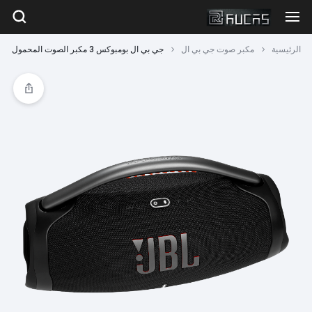
الرئيسية
مكبر صوت جي بي ال
جي بي ال بومبوكس 3 مكبر الصوت المحمول