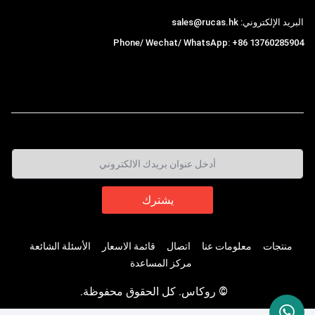
البريد الإلكتروني: sales@rucas.hk
Phone/ Wechat/ WhatsApp: +86 13760285904
روكاس
is the largest official authorized distributor of
,
Xiaomi ecological chain in China
منتجات
معلومات عنا
اتصال
قائمة الاسعار
الأسئلة الشائعة
مركز المساعدة
© روكاس. كل الحقوق محفوظة.