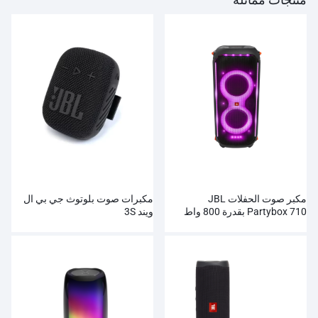
مكبر صوت الحفلات JBL
مكبرات صوت بلوتوث جي بي ال
Partybox 710 بقدرة 800 واط
ويند 3S