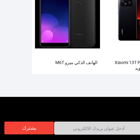
 محمول Xiaomi 13T Pro
الهاتف الذكي ميزو M6T
يد