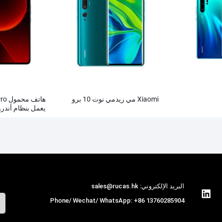
Xiaomi مي ريدمي نوت 10 برو
هاتف
يعمل بنظام أندرو
البريد الإلكتروني: sales@rucas.hk
Phone/ Wechat/ WhatsApp: +86 13760285904
روكاس
is the largest official authorized