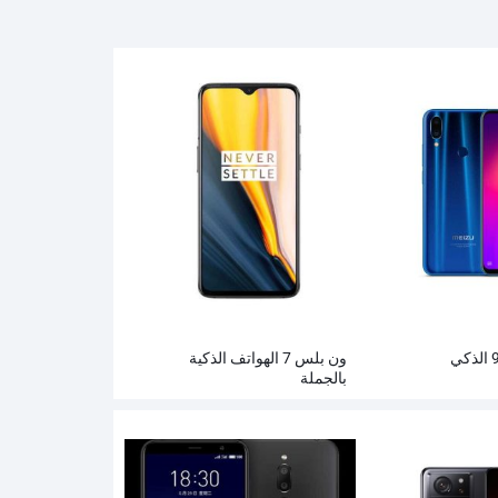
ون بلس 7 الهواتف الذكية
بالجملة