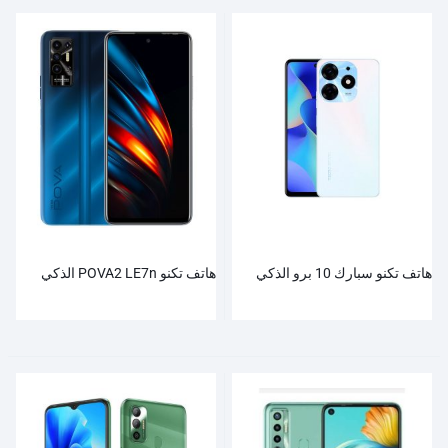
هاتف تكنو سبارك 10 برو الذكي
هاتف تكنو POVA2 LE7n الذكي