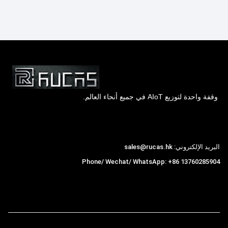
وقفة واحدة لتوزيع AIoT في جميع أنحاء العالم.
Hong Kong Rucas Technology Co., Ltd.
البريد الإلكتروني: sales@rucas.hk
Phone/ Wechat/ WhatsApp: +86 13760285904
روكاس
is the largest official authorized distributor of
,
Xiaomi ecological chain in China