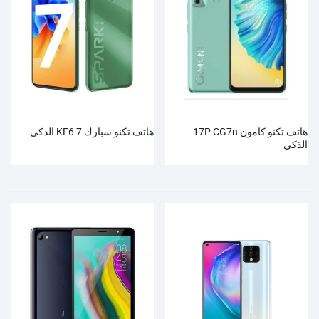
هاتف تكنو كامون 17P CG7n
هاتف تكنو سبارك 7 KF6 الذكي
الذكي