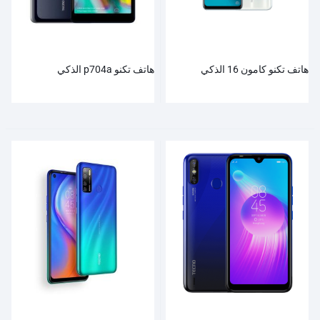
هاتف تكنو كامون 16 الذكي
هاتف تكنو p704a الذكي