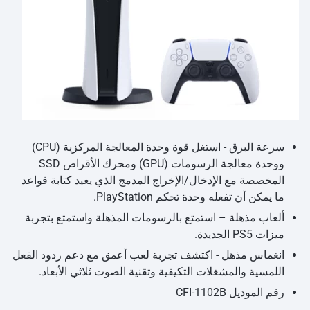
سرعة البرق - استغل قوة وحدة المعالجة المركزية (CPU)
ووحدة معالجة الرسومات (GPU) ومحرك الأقراص SSD
المخصصة مع الإدخال/الإخراج المدمج الذي يعيد كتابة قواعد
ما يمكن أن تفعله وحدة تحكم PlayStation.
ألعاب مذهلة – استمتع بالرسومات المذهلة واستمتع بتجربة
ميزات PS5 الجديدة.
انغماس مذهل - اكتشف تجربة لعب أعمق مع دعم ردود الفعل
اللمسية والمشغلات التكيفية وتقنية الصوت ثلاثي الأبعاد.
رقم الموديل CFI-1102B