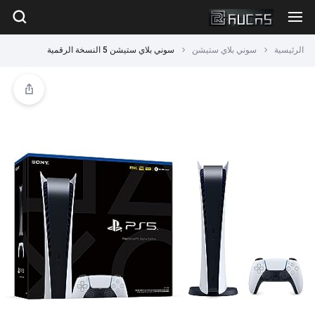
الرئيسية
سوني بلاي ستيشن
سوني بلاي ستيشن 5 النسخة الرقمية