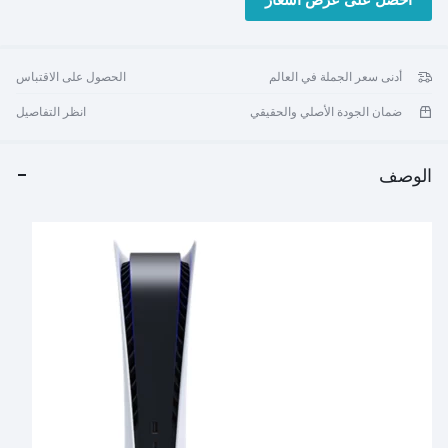
احصل على عرض أسعار
رقم الموديل CFI-1102B
أدنى سعر الجملة في العالم
الحصول على الاقتباس
ضمان الجودة الأصلي والحقيقي
انظر التفاصيل
الوصف