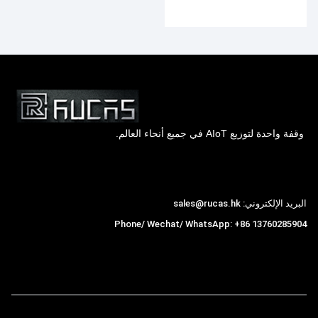
وقفة واحدة لتوزيع AIoT في جميع أنحاء العالم.
Hong Kong Rucas Technology Co., Ltd.
البريد الإلكتروني: sales@rucas.hk
Phone/ Wechat/ WhatsApp: +86 13760285904
روكاس
is the largest official authorized distributor of
,
Xiaomi ecological chain in China