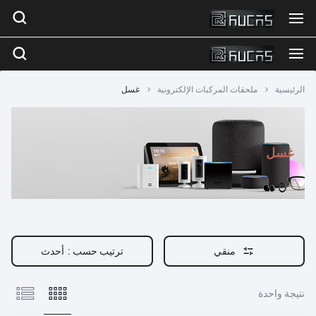
الرئيسية
ملحقات المركبات الإلكترونية
غسل
غسل
منقي
ترتيب حسب :
أحدث
نتيجة واحدة