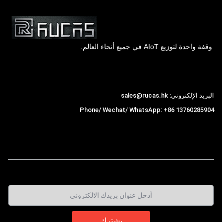
وقفة واحدة لتوزيع AIoT في جميع أنحاء العالم.
Hong Kong Rucas Technology Co., Ltd.
البريد الإلكتروني: sales@rucas.hk
Phone/ Wechat/ WhatsApp: +86 13760285904
روكاس
is the largest official authorized distributor of
,
Xiaomi ecological chain in China