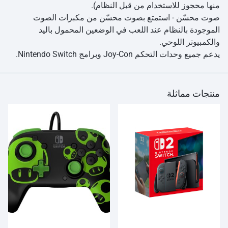
منها محجوز للاستخدام من قبل النظام).
صوت محسّن - استمتع بصوت محسّن من مكبرات الصوت
الموجودة بالنظام عند اللعب في الوضعين المحمول باليد
والكمبيوتر اللوحي.
يدعم جميع وحدات التحكم Joy-Con وبرامج Nintendo Switch.
منتجات مماثلة