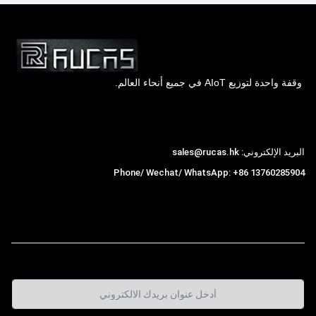
وقفة واحدة لتوزيع AIoT في جميع أنحاء العالم.
Hong Kong Rucas Technology Co., Ltd.
البريد الإلكتروني: sales@rucas.hk
Phone/ Wechat/ WhatsApp: +86 13760285904
روكاس
is the largest official authorized distributor of
,
Xiaomi ecological chain in China