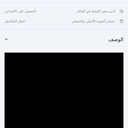
أدنى سعر الجملة في العالم
الحصول على الاقتباس
ضمان الجودة الأصلي والحقيقي
انظر التفاصيل
الوصف