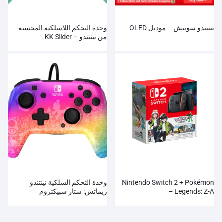
نينتندو سويتش – موديل OLED
وحدة التحكم اللاسلكية المحسنة
من نينتندو – KK Slider
Nintendo Switch 2 + Pokémon
وحدة التحكم السلكية نينتندو
Legends: Z-A –
ريماتش: ستار سبيكتروم