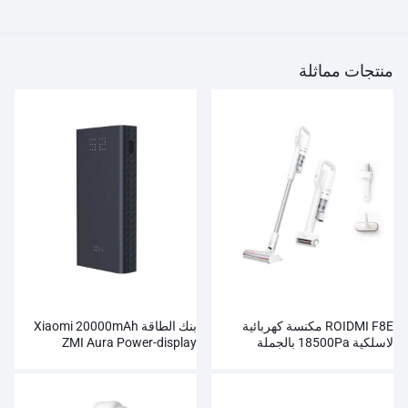
منتجات مماثلة
ROIDMI F8E مكنسة كهربائية
بنك الطاقة Xiaomi 20000mAh
لاسلكية 18500Pa بالجملة
ZMI Aura Power-display
بالجملة