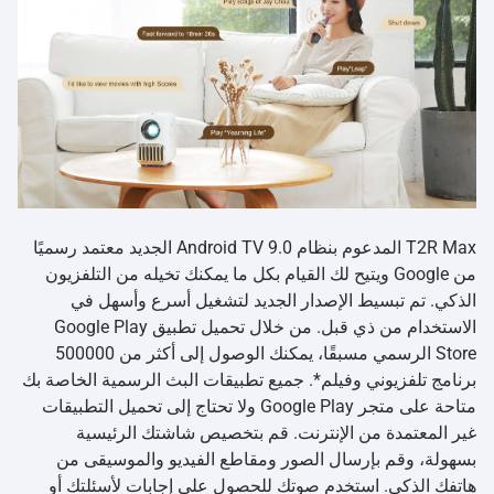
T2R Max المدعوم بنظام Android TV 9.0 الجديد معتمد رسميًا
من Google ويتيح لك القيام بكل ما يمكنك تخيله من التلفزيون
الذكي. تم تبسيط الإصدار الجديد لتشغيل أسرع وأسهل في
الاستخدام من ذي قبل. من خلال تحميل تطبيق Google Play
Store الرسمي مسبقًا، يمكنك الوصول إلى أكثر من 500000
برنامج تلفزيوني وفيلم*. جميع تطبيقات البث الرسمية الخاصة بك
متاحة على متجر Google Play ولا تحتاج إلى تحميل التطبيقات
غير المعتمدة من الإنترنت. قم بتخصيص شاشتك الرئيسية
بسهولة، وقم بإرسال الصور ومقاطع الفيديو والموسيقى من
هاتفك الذكي. استخدم صوتك للحصول على إجابات لأسئلتك أو