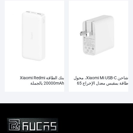
شاحن Xiaomi Mi USB-C، محول
بنك الطاقة Xiaomi Redmi
طاقة بمقبس معدل الإخراج 65
20000mAh بالجملة
وات