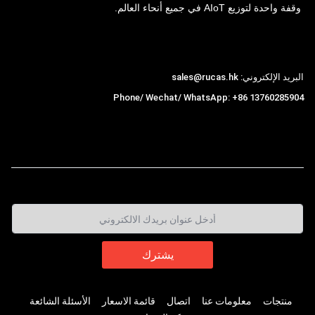
وقفة واحدة لتوزيع AIoT في جميع أنحاء العالم.
Hong Kong Rucas Technology Co., Ltd.
البريد الإلكتروني: sales@rucas.hk
Phone/ Wechat/ WhatsApp: +86 13760285904
روكاس
is the largest official authorized distributor of
,
Xiaomi ecological chain in China
منتجات
معلومات عنا
اتصال
قائمة الاسعار
الأسئلة الشائعة