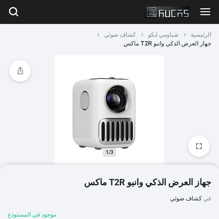
الرئيسية
شياومي ايكو
كشاف ضوئي
جهاز العرض الذكي وانبو T2R ماكس
1/3
جهاز العرض الذكي وانبو T2R ماكس
في
كشاف ضوئي
موجود في المستودع