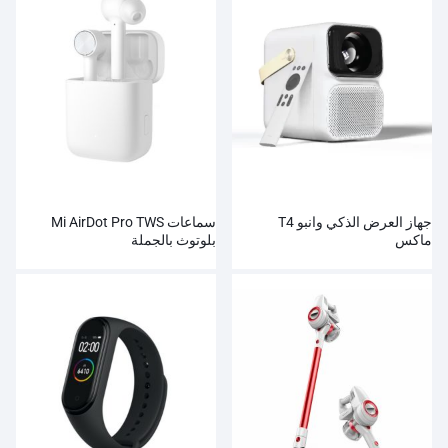
جهاز العرض الذكي وانبو T4
سماعات Mi AirDot Pro TWS
ماكس
بلوتوث بالجملة