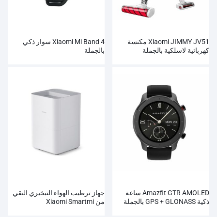
Xiaomi JIMMY JV51 مكنسة
Xiaomi Mi Band 4 سوار ذكي
كهربائية لاسلكية بالجملة
بالجملة
Amazfit GTR AMOLED ساعة
جهاز ترطيب الهواء التبخيري النقي
ذكية GPS + GLONASS بالجملة
من Xiaomi Smartmi