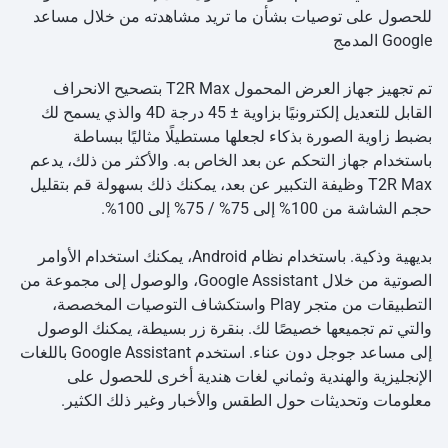
للحصول على توصيات بشأن ما تريد مشاهدته من خلال مساعد
Google المدمج
تم تجهيز جهاز العرض المحمول T2R Max بتصحيح الانحراف
القابل للتعديل إلكترونيًا بزاوية ± 45 درجة 4D والذي يسمح لك
بضبط زاوية الصورة بذكاء لجعلها مستطيلًا مثاليًا ببساطة
باستخدام جهاز التحكم عن بعد الخاص به. والأكثر من ذلك، يدعم
T2R Max وظيفة التكبير عن بعد، يمكنك ذلك بسهولة قم بتقليل
حجم الشاشة من 100% إلى 75% / 75% إلى 100%.
بديهية وذكية. باستخدام نظام Android، يمكنك استخدام الأوامر
الصوتية من خلال Google Assistant، والوصول إلى مجموعة من
التطبيقات من متجر Play واستكشاف التوصيات المخصصة،
والتي تم تجميعها خصيصًا لك. بنقرة زر بسيطة، يمكنك الوصول
إلى مساعد جوجل دون عناء. استخدم Google Assistant باللغات
الإنجليزية والهندية وثماني لغات هندية أخرى للحصول على
معلومات وتحديثات حول الطقس والأخبار وغير ذلك الكثير.