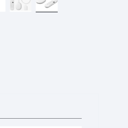
ريدمي براعم 4 لايت
ريدمي A2+
ساعة ريدمي 3
بوكو M5S
غارمين
هارمان
هواوي
براعم ريدمي 4 نشطة
ساعة ريدمي 3 نشطة
مي سكوتر
ساعة هايلو الذكية
مي سكوتر برو 2
هايلو LS11 (RS4+)
مي سكوتر 3
هايلو LS05 لايت
ناينبوت
كوة
ون بلس
مي سكوتر 4
هايلو LS02 برو
مي سكوتر 4 لايت
هايلو LS16
مي سكوتر 4 جو
هايلو S8
مي سكوتر 4 الترا
هايلو R8
مي سكوتر 4 برو
شكز
تكنو
اكس بوكس
سماعة QCY
كيو سي واي T13 ايه ان سي
كيو سي واي T13 ايه ان سي 2